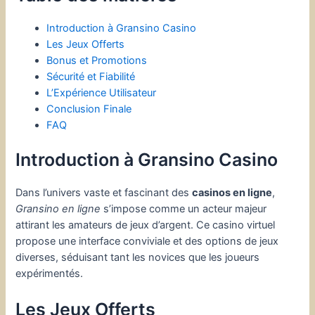
Introduction à Gransino Casino
Les Jeux Offerts
Bonus et Promotions
Sécurité et Fiabilité
L’Expérience Utilisateur
Conclusion Finale
FAQ
Introduction à Gransino Casino
Dans l’univers vaste et fascinant des
casinos en ligne
,
Gransino en ligne
s’impose comme un acteur majeur
attirant les amateurs de jeux d’argent. Ce casino virtuel
propose une interface conviviale et des options de jeux
diverses, séduisant tant les novices que les joueurs
expérimentés.
Les Jeux Offerts