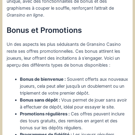
unique, avec des fonctionnalités de bonus et des
graphismes à couper le souffle, renforçant l’attrait de
Gransino en ligne
.
Bonus et Promotions
Un des aspects les plus séduisants de Gransino Casino
reste ses offres promotionnelles. Ces bonus attirent les
joueurs, leur offrant des incitations à s’engager. Voici un
aperçu des différents types de bonus disponibles :
Bonus de bienvenue :
Souvent offerts aux nouveaux
joueurs, cela peut aller jusqu’à un doublement ou un
triplement de votre premier dépôt.
Bonus sans dépôt :
Vous permet de jouer sans avoir
à effectuer de dépôt, idéal pour essayer le site.
Promotions régulières :
Ces offres peuvent inclure
des tours gratuits, des remises en argent et des
bonus sur les dépôts réguliers.
Programmes de fidélité :
Les joueurs réguliers