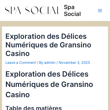
Skip
Spa
to
Social
content
Main
Men
Exploration des Délices
Numériques de Gransino
Casino
Leave a Comment
/ By
admim
/
November 3, 2025
Exploration des Délices
Numériques de Gransino
Casino
Table des matières