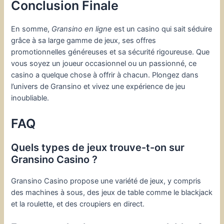
Conclusion Finale
En somme,
Gransino en ligne
est un casino qui sait séduire
grâce à sa large gamme de jeux, ses offres
promotionnelles généreuses et sa sécurité rigoureuse. Que
vous soyez un joueur occasionnel ou un passionné, ce
casino a quelque chose à offrir à chacun. Plongez dans
l’univers de Gransino et vivez une expérience de jeu
inoubliable.
FAQ
Quels types de jeux trouve-t-on sur
Gransino Casino ?
Gransino Casino propose une variété de jeux, y compris
des machines à sous, des jeux de table comme le blackjack
et la roulette, et des croupiers en direct.