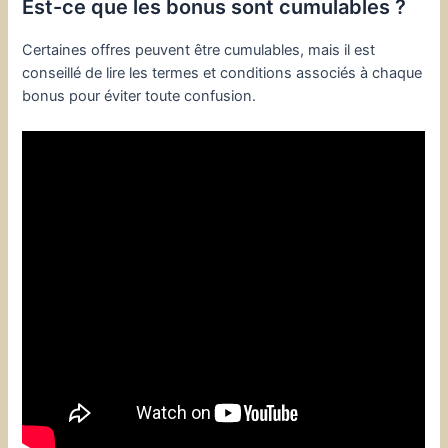
Est-ce que les bonus sont cumulables ?
Certaines offres peuvent être cumulables, mais il est
conseillé de lire les termes et conditions associés à chaque
bonus pour éviter toute confusion.