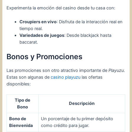
Experimenta la emoción del casino desde tu casa con:
Croupiers en vivo
: Disfruta de la interacción real en
tiempo real.
Variedades de juegos
: Desde blackjack hasta
baccarat.
Bonos y Promociones
Las promociones son otro atractivo importante de
Playuzu
.
Estas son algunas de
casino playuzu
las ofertas
disponibles:
Tipo de
Descripción
Bono
Bono de
Un porcentaje de tu primer depósito
Bienvenida
como crédito para jugar.