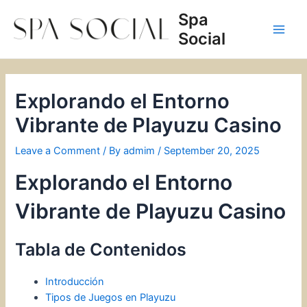
Skip
Spa
to
Social
content
Main
Men
Explorando el Entorno
Vibrante de Playuzu Casino
Leave a Comment
/ By
admim
/
September 20, 2025
Explorando el Entorno
Vibrante de Playuzu Casino
Tabla de Contenidos
Introducción
Tipos de Juegos en Playuzu