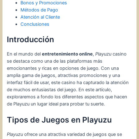
Bonos y Promociones
Métodos de Pago
Atención al Cliente
Conclusiones
Introducción
En el mundo del
entretenimiento online
,
Playuzu
casino
se destaca como una de las plataformas más
emocionantes y ricas en opciones de juego. Con una
amplia gama de juegos, atractivas promociones y una
interfaz fácil de usar, este casino ha capturado la atención
de muchos entusiastas del juego. En este artículo,
exploraremos a fondo los diferentes aspectos que hacen
de Playuzu un lugar ideal para probar tu suerte.
Tipos de Juegos en Playuzu
Playuzu
ofrece una atractiva variedad de juegos que se