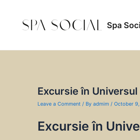
Skip
to
content
Spa Soci
Excursie în Universul
Leave a Comment
/ By
admim
/
October 9
Excursie în Unive