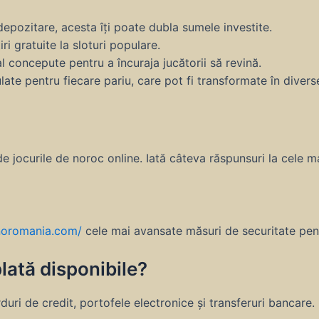
depozitare, acesta îți poate dubla sumele investite.
i gratuite la sloturi populare.
 concepute pentru a încuraja jucătorii să revină.
te pentru fiecare pariu, care pot fi transformate în divers
e jocurile de noroc online. Iată câteva răspunsuri la cele mai
inoromania.com/
cele mai avansate măsuri de securitate pentr
lată disponibile?
uri de credit, portofele electronice și transferuri bancare.