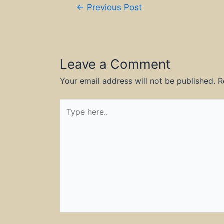
Post
←
Previous Post
navigation
Leave a Comment
Your email address will not be published.
R
Type
here..