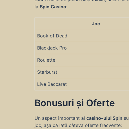
la
Spin Casino
:
Joc
Book of Dead
Blackjack Pro
Roulette
Starburst
Live Baccarat
Bonusuri și Oferte
Un aspect important al
casino-ului Spin
sun
joc, așa că Iată câteva oferte frecvente: