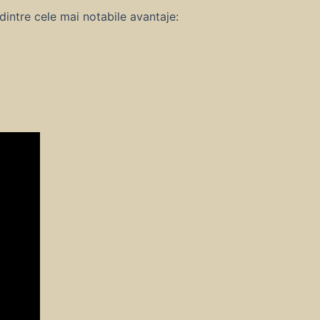
dintre cele mai notabile avantaje: