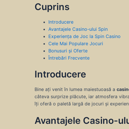
Cuprins
Introducere
Avantajele Casino-ului Spin
Experiența de Joc la Spin Casino
Cele Mai Populare Jocuri
Bonusuri și Oferte
Întrebări Frecvente
Introducere
Bine ați venit în lumea maiestuoasă a
casin
câteva surprize plăcute, iar atmosfera vibr
îți oferă o paletă largă de jocuri și experien
Avantajele Casino-ulu