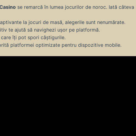
 Casino
se remarcă în lumea jocurilor de noroc. Iată câteva 
captivante la jocuri de masă, alegerile sunt nenumărate.
itiv te ajută să navighezi ușor pe platformă.
are îți pot spori câștigurile.
rită platformei optimizate pentru dispozitive mobile.