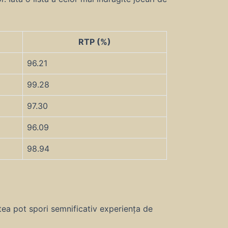
RTP (%)
96.21
99.28
97.30
96.09
98.94
stea pot spori semnificativ experiența de