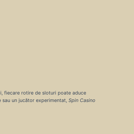
i, fiecare rotire de sloturi poate aduce
ce sau un jucător experimentat,
Spin Casino