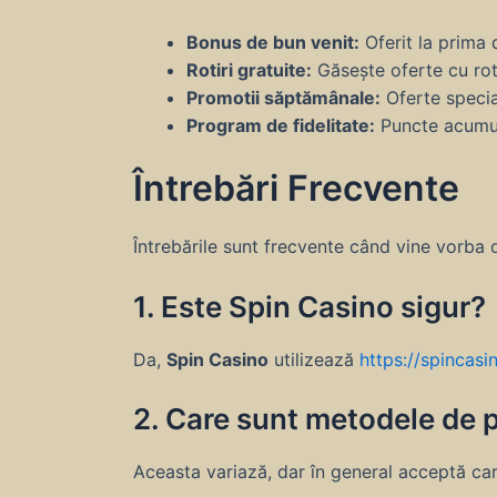
Bonus de bun venit:
Oferit la prima 
Rotiri gratuite:
Găsește oferte cu rotir
Promotii săptămânale:
Oferte special
Program de fidelitate:
Puncte acumula
Întrebări Frecvente
Întrebările sunt frecvente când vine vorba d
1. Este Spin Casino sigur?
Da,
Spin Casino
utilizează
https://spincas
2. Care sunt metodele de p
Aceasta variază, dar în general acceptă card