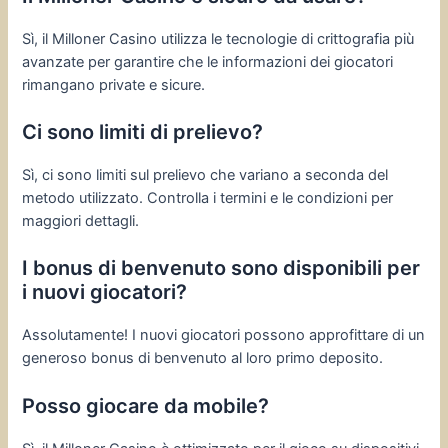
Sì, il Milloner Casino utilizza le tecnologie di crittografia più
avanzate per garantire che le informazioni dei giocatori
rimangano private e sicure.
Ci sono limiti di prelievo?
Sì, ci sono limiti sul prelievo che variano a seconda del
metodo utilizzato. Controlla i termini e le condizioni per
maggiori dettagli.
I bonus di benvenuto sono disponibili per
i nuovi giocatori?
Assolutamente! I nuovi giocatori possono approfittare di un
generoso bonus di benvenuto al loro primo deposito.
Posso giocare da mobile?