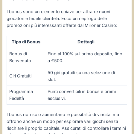
I bonus sono un elemento chiave per attrarre nuovi
giocatori e fedele clientela. Ecco un riepilogo delle
promozioni più interessanti offerte dal Milloner Casino:
Tipo di Bonus
Dettagli
Bonus di
Fino al 100% sul primo deposito, fino
Benvenuto
a €500.
50 giri gratuiti su una selezione di
Giri Gratuiti
slot.
Programma
Punti convertibili in bonus e premi
Fedeltà
esclusivi.
I bonus non solo aumentano le possibilità di vincita, ma
offrono anche un modo per esplorare vari giochi senza
rischiare il proprio capitale. Assicurati di controllare i termini