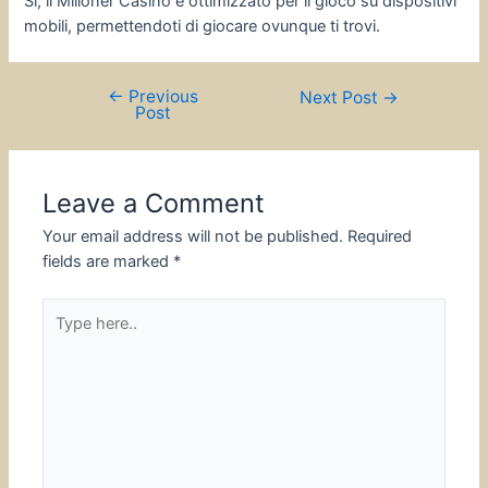
Sì, il Milloner Casino è ottimizzato per il gioco su dispositivi
mobili, permettendoti di giocare ovunque ti trovi.
←
Previous
Post
Next Post
→
Post
navigation
Leave a Comment
Your email address will not be published.
Required
fields are marked
*
Type
here..