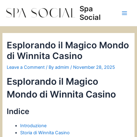
Skip
Spa
to
Social
content
Main
Men
Esplorando il Magico Mondo
di Winnita Casino
Leave a Comment
/ By
admim
/
November 28, 2025
Esplorando il Magico
Mondo di Winnita Casino
Indice
Introduzione
Storia di Winnita Casino