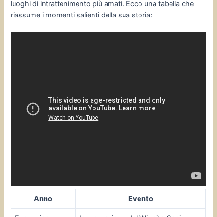
luoghi di intrattenimento più amati. Ecco una tabella che
riassume i momenti salienti della sua storia:
Anno
Evento