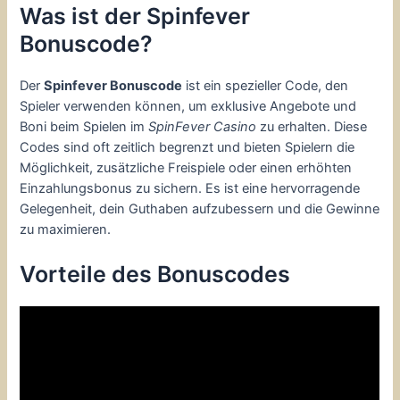
Was ist der Spinfever
Bonuscode?
Der
Spinfever Bonuscode
ist ein spezieller Code, den
Spieler verwenden können, um exklusive Angebote und
Boni beim Spielen im
SpinFever Casino
zu erhalten. Diese
Codes sind oft zeitlich begrenzt und bieten Spielern die
Möglichkeit, zusätzliche Freispiele oder einen erhöhten
Einzahlungsbonus zu sichern. Es ist eine hervorragende
Gelegenheit, dein Guthaben aufzubessern und die Gewinne
zu maximieren.
Vorteile des Bonuscodes