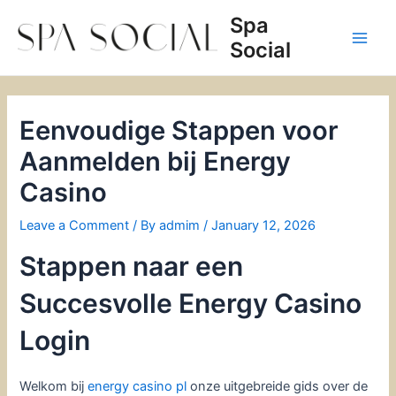
Skip
Spa
to
Social
content
Main
Men
Eenvoudige Stappen voor
Aanmelden bij Energy
Casino
Leave a Comment
/ By
admim
/
January 12, 2026
Stappen naar een
Succesvolle Energy Casino
Login
Welkom bij
energy casino pl
onze uitgebreide gids over de