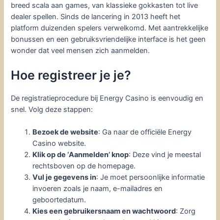
breed scala aan games, van klassieke gokkasten tot live
dealer spellen. Sinds de lancering in 2013 heeft het
platform duizenden spelers verwelkomd. Met aantrekkelijke
bonussen en een gebruiksvriendelijke interface is het geen
wonder dat veel mensen zich aanmelden.
Hoe registreer je je?
De registratieprocedure bij Energy Casino is eenvoudig en
snel. Volg deze stappen:
Bezoek de website
: Ga naar de officiële Energy
Casino website.
Klik op de ‘Aanmelden’ knop
: Deze vind je meestal
rechtsboven op de homepage.
Vul je gegevens in
: Je moet persoonlijke informatie
invoeren zoals je naam, e-mailadres en
geboortedatum.
Kies een gebruikersnaam en wachtwoord
: Zorg