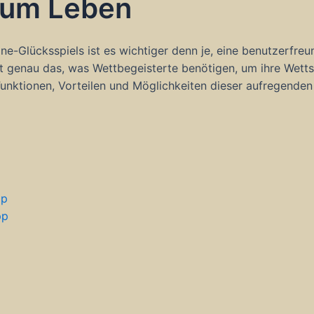
zum Leben
ine-Glücksspiels ist es wichtiger denn je, eine benutzerfreu
t genau das, was Wettbegeisterte benötigen, um ihre Wetts
Funktionen, Vorteilen und Möglichkeiten dieser aufregende
pp
pp