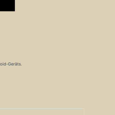
roid-Geräts.