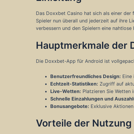
Das Doxxbet Casino hat sich als einer der 
Spieler nun überall und jederzeit auf ihre 
verbessern und den Spielern eine nahtlose 
Hauptmerkmale der 
Die Doxxbet-App für Android ist vollgepac
Benutzerfreundliches Design:
Eine 
Echtzeit-Statistiken:
Zugriff auf aktu
Live-Wetten:
Platzieren Sie Wetten i
Schnelle Einzahlungen und Auszah
Bonusangebote:
Exklusive Aktionen 
Vorteile der Nutzung