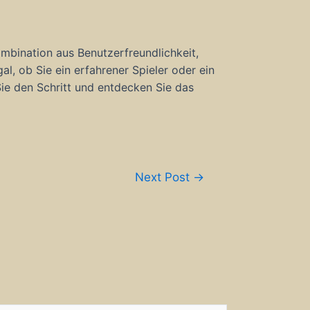
ombination aus Benutzerfreundlichkeit,
l, ob Sie ein erfahrener Spieler oder ein
Sie den Schritt und entdecken Sie das
Next Post
→