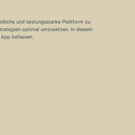
ndliche und leistungsstarke Plattform zu
trategien optimal umzusetzen. In diesem
n App befassen.