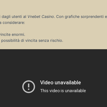
 dagli utenti al
Vnebet Casino
. Con grafiche sorprendenti 
a considerare:
incite enormi.
possibilità di vincita senza rischio.