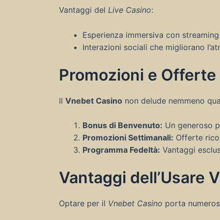
Vantaggi del
Live Casino
:
Esperienza immersiva con streaming i
Interazioni sociali che migliorano l’a
Promozioni e Offerte 
Il
Vnebet Casino
non delude nemmeno quando
Bonus di Benvenuto:
Un generoso pac
Promozioni Settimanali:
Offerte rico
Programma Fedeltà:
Vantaggi esclusi
Vantaggi dell’Usare 
Optare per il
Vnebet Casino
porta numerosi 