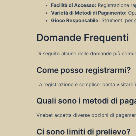
Facilità di Accesso:
Registrazione rap
Varietà di Metodi di Pagamento:
Opzi
Gioco Responsabile:
Strumenti per g
Domande Frequenti
Di seguito alcune delle domande più comuni
Come posso registrarmi?
La registrazione è semplice: basta visitare il 
Quali sono i metodi di pa
Vnebet accetta diverse opzioni di pagamento
Ci sono limiti di prelievo?