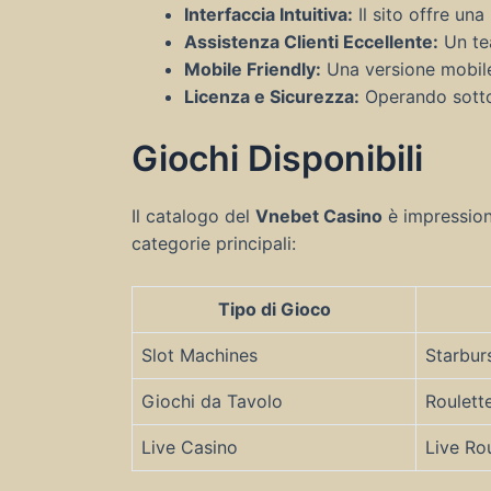
Interfaccia Intuitiva:
Il sito offre una
Assistenza Clienti Eccellente:
Un tea
Mobile Friendly:
Una versione mobile
Licenza e Sicurezza:
Operando sotto 
Giochi Disponibili
Il catalogo del
Vnebet Casino
è impressiona
categorie principali:
Tipo di Gioco
Slot Machines
Starbur
Giochi da Tavolo
Roulett
Live Casino
Live Rou