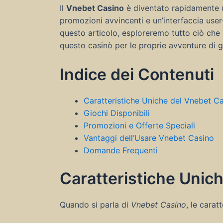
Il
Vnebet Casino
è diventato rapidamente u
promozioni avvincenti e un’interfaccia user-
questo articolo, esploreremo tutto ciò che Vn
questo casinò per le proprie avventure di g
Indice dei Contenuti
Caratteristiche Uniche del Vnebet C
Giochi Disponibili
Promozioni e Offerte Speciali
Vantaggi dell’Usare Vnebet Casino
Domande Frequenti
Caratteristiche Unic
Quando si parla di
Vnebet Casino
, le carat