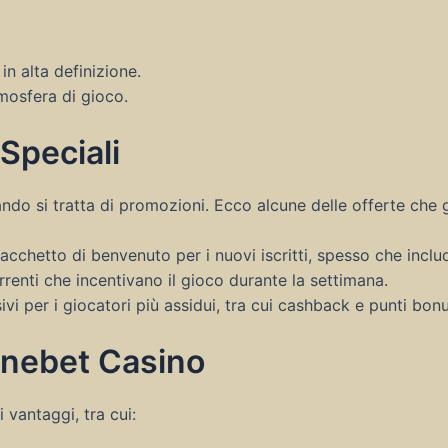
n alta definizione.
tmosfera di gioco.
Speciali
 si tratta di promozioni. Ecco alcune delle offerte che g
chetto di benvenuto per i nuovi iscritti, spesso che inclu
rrenti che incentivano il gioco durante la settimana.
vi per i giocatori più assidui, tra cui cashback e punti bonu
Vnebet Casino
vantaggi, tra cui: