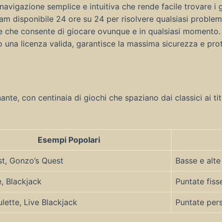
 navigazione semplice e intuitiva che rende facile trovare i 
m disponibile 24 ore su 24 per risolvere qualsiasi problem
 che consente di giocare ovunque e in qualsiasi momento.
una licenza valida, garantisce la massima sicurezza e prote
nte, con centinaia di giochi che spaziano dai classici ai ti
Esempi Popolari
st, Gonzo’s Quest
Basse e alte
e, Blackjack
Puntate fisse
lette, Live Blackjack
Puntate pers