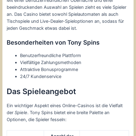
Mit einer benutzerfreundlichen Oberfläche und einer
beeindruckenden Auswahl an Spielen zieht es viele Spieler
an. Das Casino bietet sowohl Spielautomaten als auch
Tischspiele und Live-Dealer-Spieloptionen an, sodass für
jeden Geschmack etwas dabei ist.
Besonderheiten von Tony Spins
Benutzerfreundliche Plattform
Vielfältige Zahlungsmethoden
Attraktive Bonusprogramme
24/7 Kundenservice
Das Spieleangebot
Ein wichtiger Aspekt eines Online-Casinos ist die Vielfalt
der
Spiele
. Tony Spins bietet eine breite Palette an
Optionen, die Spieler fesseln: