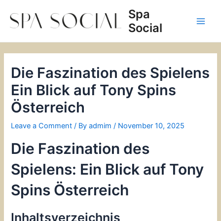
Skip
Spa
to
Social
content
Main
Men
Die Faszination des Spielens
Ein Blick auf Tony Spins
Österreich
Leave a Comment
/ By
admim
/
November 10, 2025
Die Faszination des
Spielens: Ein Blick auf Tony
Spins Österreich
Inhaltsverzeichnis