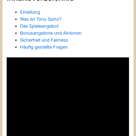
Einleitung
Was ist Tony Spins?
Das Spieleangebot
Bonusangebote und Aktionen
Sicherheit und Fairness
Häufig gestellte Fragen