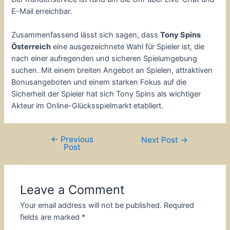
E-Mail erreichbar.
Zusammenfassend lässt sich sagen, dass
Tony Spins
Österreich
eine ausgezeichnete Wahl für Spieler ist, die
nach einer aufregenden und sicheren Spielumgebung
suchen. Mit einem breiten Angebot an Spielen, attraktiven
Bonusangeboten und einem starken Fokus auf die
Sicherheit der Spieler hat sich Tony Spins als wichtiger
Akteur im Online-Glücksspielmarkt etabliert.
←
Previous
Post
Next Post
→
Post
navigation
Leave a Comment
Your email address will not be published.
Required
fields are marked
*