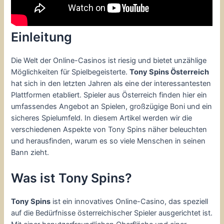
Einleitung
Die Welt der Online-Casinos ist riesig und bietet unzählige
Möglichkeiten für Spielbegeisterte.
Tony Spins Österreich
hat sich in den letzten Jahren als eine der interessantesten
Plattformen etabliert. Spieler aus Österreich finden hier ein
umfassendes Angebot an Spielen, großzügige Boni und ein
sicheres Spielumfeld. In diesem Artikel werden wir die
verschiedenen Aspekte von Tony Spins näher beleuchten
und herausfinden, warum es so viele Menschen in seinen
Bann zieht.
Was ist Tony Spins?
Tony Spins
ist ein innovatives Online-Casino, das speziell
auf die Bedürfnisse österreichischer Spieler ausgerichtet ist.