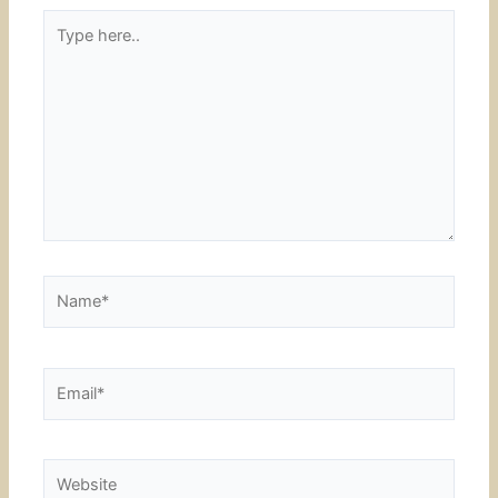
Type
here..
Name*
Email*
Website