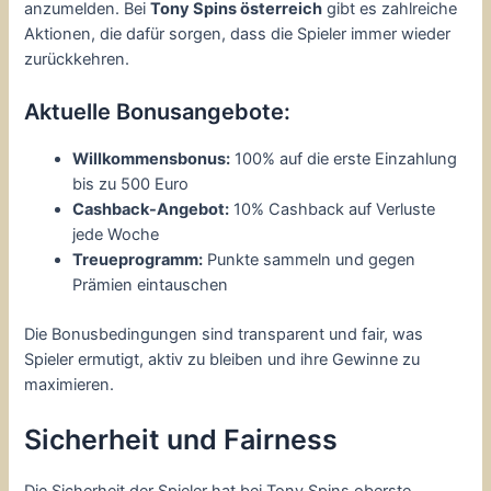
anzumelden. Bei
Tony Spins österreich
gibt es zahlreiche
Aktionen, die dafür sorgen, dass die Spieler immer wieder
zurückkehren.
Aktuelle Bonusangebote:
Willkommensbonus:
100% auf die erste Einzahlung
bis zu 500 Euro
Cashback-Angebot:
10% Cashback auf Verluste
jede Woche
Treueprogramm:
Punkte sammeln und gegen
Prämien eintauschen
Die Bonusbedingungen sind transparent und fair, was
Spieler ermutigt, aktiv zu bleiben und ihre Gewinne zu
maximieren.
Sicherheit und Fairness