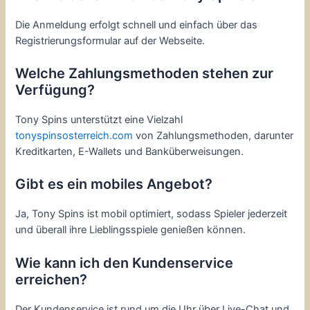
Die Anmeldung erfolgt schnell und einfach über das
Registrierungsformular auf der Webseite.
Welche Zahlungsmethoden stehen zur
Verfügung?
Tony Spins unterstützt eine Vielzahl
tonyspinsosterreich.com
von Zahlungsmethoden, darunter
Kreditkarten, E-Wallets und Banküberweisungen.
Gibt es ein mobiles Angebot?
Ja, Tony Spins ist mobil optimiert, sodass Spieler jederzeit
und überall ihre Lieblingsspiele genießen können.
Wie kann ich den Kundenservice
erreichen?
Der Kundenservice ist rund um die Uhr über Live-Chat und