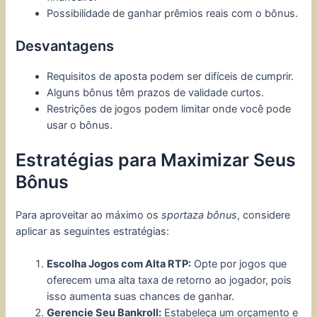
Possibilidade de ganhar prêmios reais com o bônus.
Desvantagens
Requisitos de aposta podem ser difíceis de cumprir.
Alguns bônus têm prazos de validade curtos.
Restrições de jogos podem limitar onde você pode
usar o bônus.
Estratégias para Maximizar Seus
Bônus
Para aproveitar ao máximo os
sportaza bônus
, considere
aplicar as seguintes estratégias:
Escolha Jogos com Alta RTP:
Opte por jogos que
oferecem uma alta taxa de retorno ao jogador, pois
isso aumenta suas chances de ganhar.
Gerencie Seu Bankroll:
Estabeleça um orçamento e