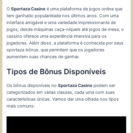
O
Sportaza Casino
é uma plataforma de jogos online que
tem ganhado popularidade nos últimos anos. Com uma
interface amigável e uma variedade impressionante de
jogos, desde máquinas caça-níqueis até jogos de mesa, o
cassino oferece uma experiência imersiva para os
jogadores. Além disso, a plataforma é conhecida por seus
sportaza bônus
, que permitem que os jogadores
aumentem suas chances de ganhar.
Tipos de Bônus Disponíveis
Os bônus disponíveis no
Sportaza Casino
podem ser
categorizados em várias classes, cada uma com suas
características únicas. Vamos dar uma olhada nos tipos
mais comuns: