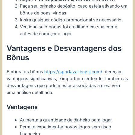
Faça seu primeiro depósito, caso esteja ativando um
bônus de boas-vindas.
Insira qualquer código promocional se necessário.
Verifique se o bônus foi creditado em sua conta
antes de começar a jogar.
Vantagens e Desvantagens dos
Bônus
Embora os bônus
https://sportaza-brasil.com/
ofereçam
vantagens significativas, é importante entender também as
desvantagens que podem estar associadas a eles. Veja
uma análise detalhada:
Vantagens
Aumenta a quantidade de dinheiro para jogar.
Permite experimentar novos jogos sem risco
financeiro.