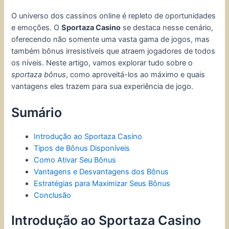
O universo dos cassinos online é repleto de oportunidades
e emoções. O
Sportaza Casino
se destaca nesse cenário,
oferecendo não somente uma vasta gama de jogos, mas
também bônus irresistíveis que atraem jogadores de todos
os níveis. Neste artigo, vamos explorar tudo sobre o
sportaza bônus
, como aproveitá-los ao máximo e quais
vantagens eles trazem para sua experiência de jogo.
Sumário
Introdução ao Sportaza Casino
Tipos de Bônus Disponíveis
Como Ativar Seu Bônus
Vantagens e Desvantagens dos Bônus
Estratégias para Maximizar Seus Bônus
Conclusão
Introdução ao Sportaza Casino