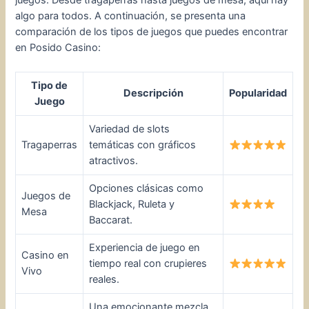
algo para todos. A continuación, se presenta una
comparación de los tipos de juegos que puedes encontrar
en Posido Casino:
Tipo de
Descripción
Popularidad
Juego
Variedad de slots
Tragaperras
temáticas con gráficos
atractivos.
Opciones clásicas como
Juegos de
Blackjack, Ruleta y
Mesa
Baccarat.
Experiencia de juego en
Casino en
tiempo real con crupieres
Vivo
reales.
Una emocionante mezcla