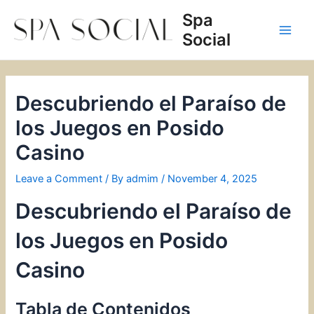
Skip
Spa
to
Social
content
Main
Men
Descubriendo el Paraíso de
los Juegos en Posido
Casino
Leave a Comment
/ By
admim
/
November 4, 2025
Descubriendo el Paraíso de
los Juegos en Posido
Casino
Tabla de Contenidos