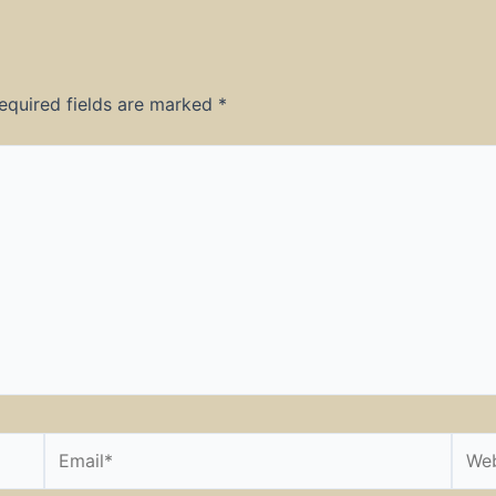
equired fields are marked
*
Email*
Webs