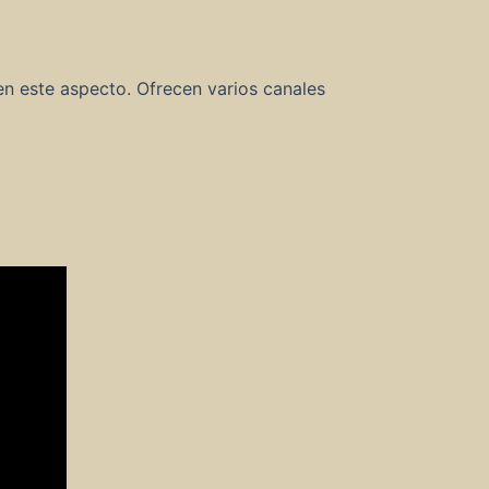
n este aspecto. Ofrecen varios canales