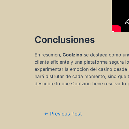
Conclusiones
En resumen,
Coolzino
se destaca como uno 
cliente eficiente y una plataforma segura l
experimentar la emoción del casino desde l
hará disfrutar de cada momento, sino que t
descubre lo que Coolzino tiene reservado p
Post
←
Previous Post
navigation