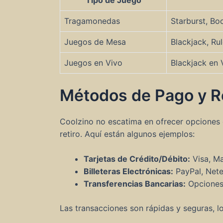
Tragamonedas
Starburst, Bo
Juegos de Mesa
Blackjack, Ru
Juegos en Vivo
Blackjack en 
Métodos de Pago y R
Coolzino no escatima en ofrecer opciones
retiro. Aquí están algunos ejemplos:
Tarjetas de Crédito/Débito:
Visa, Ma
Billeteras Electrónicas:
PayPal, Netell
Transferencias Bancarias:
Opciones 
Las transacciones son rápidas y seguras, lo