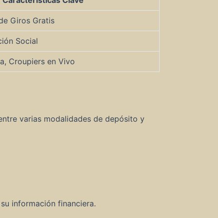
de Giros Gratis
ción Social
ta, Croupiers en Vivo
entre varias modalidades de depósito y
su información financiera.