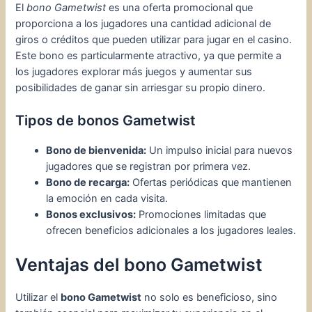
El
bono Gametwist
es una oferta promocional que
proporciona a los jugadores una cantidad adicional de
giros o créditos que pueden utilizar para jugar en el casino.
Este bono es particularmente atractivo, ya que permite a
los jugadores explorar más juegos y aumentar sus
posibilidades de ganar sin arriesgar su propio dinero.
Tipos de bonos Gametwist
Bono de bienvenida:
Un impulso inicial para nuevos
jugadores que se registran por primera vez.
Bono de recarga:
Ofertas periódicas que mantienen
la emoción en cada visita.
Bonos exclusivos:
Promociones limitadas que
ofrecen beneficios adicionales a los jugadores leales.
Ventajas del bono Gametwist
Utilizar el
bono Gametwist
no solo es beneficioso, sino