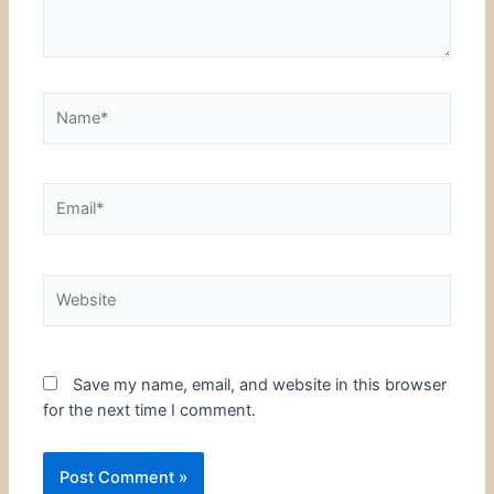
Name*
Email*
Website
Save my name, email, and website in this browser
for the next time I comment.