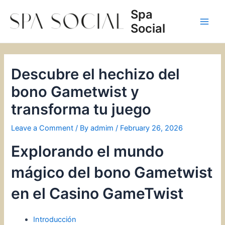
Skip
Spa
to
Social
content
Main
Men
Descubre el hechizo del
bono Gametwist y
transforma tu juego
Leave a Comment
/ By
admim
/
February 26, 2026
Explorando el mundo
mágico del bono Gametwist
en el Casino GameTwist
Introducción