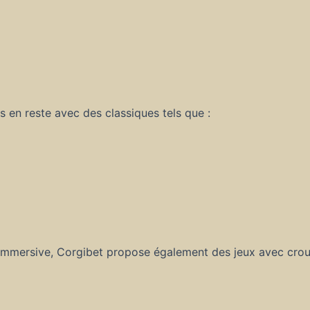
 en reste avec des classiques tels que :
mmersive, Corgibet propose également des jeux avec croupi