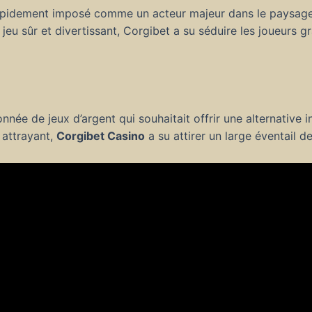
apidement imposé comme un acteur majeur dans le paysage 
jeu sûr et divertissant, Corgibet a su séduire les joueurs g
nnée de jeux d’argent qui souhaitait offrir une alternative 
 attrayant,
Corgibet Casino
a su attirer un large éventail de