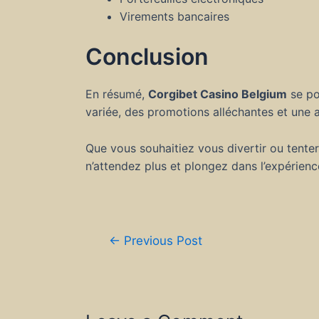
Virements bancaires
Conclusion
En résumé,
Corgibet Casino Belgium
se po
variée, des promotions alléchantes et une at
Que vous souhaitiez vous divertir ou tenter
n’attendez plus et plongez dans l’expérienc
Post
←
Previous Post
navigation