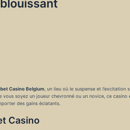
blouissant
ibet Casino Belgium
, un lieu où le suspense et l’excitation
ue vous soyez un joueur chevronné ou un novice, ce casino
mporter des gains éclatants.
et Casino