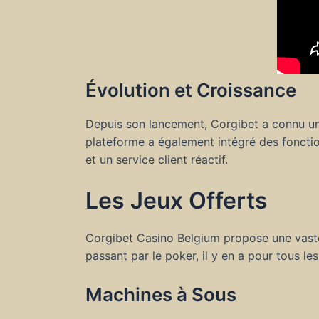
Évolution et Croissance
Depuis son lancement, Corgibet a connu un
plateforme a également intégré des fonctio
et un service client réactif.
Les Jeux Offerts
Corgibet Casino Belgium propose une vaste 
passant par le poker, il y en a pour tous les
Machines à Sous