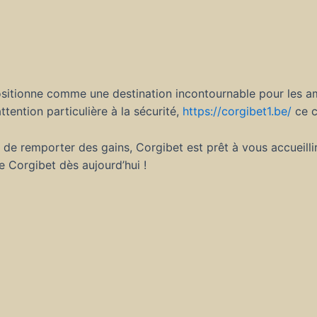
sitionne comme une destination incontournable pour les am
tention particulière à la sécurité,
https://corgibet1.be/
ce c
 de remporter des gains, Corgibet est prêt à vous accueillir
e Corgibet dès aujourd’hui !