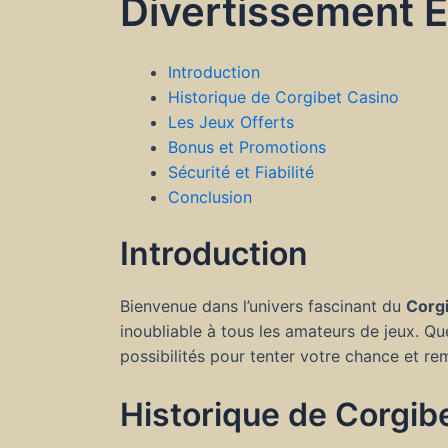
Divertissement É
Introduction
Historique de Corgibet Casino
Les Jeux Offerts
Bonus et Promotions
Sécurité et Fiabilité
Conclusion
Introduction
Bienvenue dans l’univers fascinant du
Corg
inoubliable à tous les amateurs de jeux. Q
possibilités pour tenter votre chance et re
Historique de Corgib