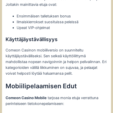
Joitakin mainittavia etuja ovat:
Ensimmäisen talletuksen bonus
Ilmaiskierrokset suosituissa peleissä
Upeat VIP-ohjelmat
Käyttäjäystävällisyys
Comeon Casinon mobiiliversio on suunniteltu
käyttäjäystävälliseksi. Sen selkeä käyttöliittymä
mahdollistaa nopean navigoinnin ja helpon pelivalinnan. Eri
kategorioiden välillä liikkuminen on sujuvaa, ja pelaajat
voivat helposti löytää haluamansa pelit.
Mobiilipelaamisen Edut
Comeon Casino Mobile
tarjoaa monia etuja verrattuna
perinteiseen tietokonepelamiseen: