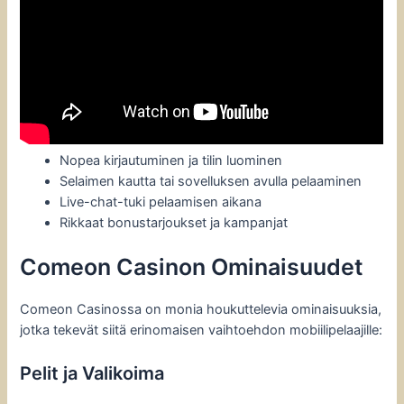
Nopea kirjautuminen ja tilin luominen
Selaimen kautta tai sovelluksen avulla pelaaminen
Live-chat-tuki pelaamisen aikana
Rikkaat bonustarjoukset ja kampanjat
Comeon Casinon Ominaisuudet
Comeon Casinossa on monia houkuttelevia ominaisuuksia,
jotka tekevät siitä erinomaisen vaihtoehdon mobiilipelaajille:
Pelit ja Valikoima