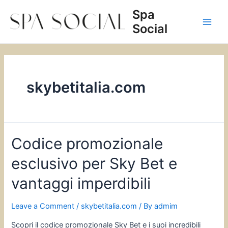
Skip
Spa
to
Social
content
Main
Men
skybetitalia.com
Codice promozionale
esclusivo per Sky Bet e
vantaggi imperdibili
Leave a Comment
/
skybetitalia.com
/ By
admim
Scopri il codice promozionale Sky Bet e i suoi incredibili