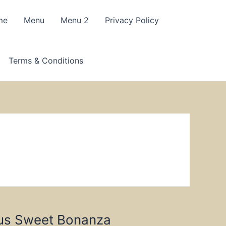
me
Menu
Menu 2
Privacy Policy
Terms & Conditions
ous Sweet Bonanza