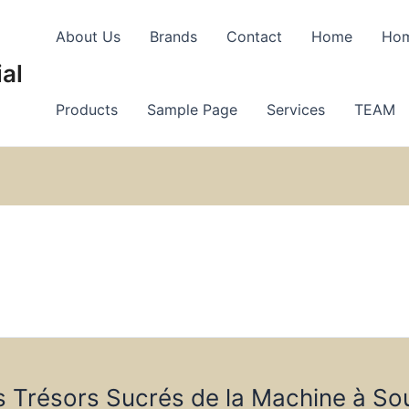
About Us
Brands
Contact
Home
Ho
al
Products
Sample Page
Services
TEAM
s Trésors Sucrés de la Machine à S