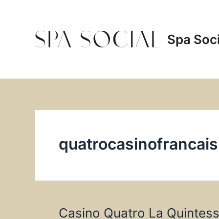
Skip
to
content
Spa Soci
quatrocasinofrancai
Casino Quatro La Quintes