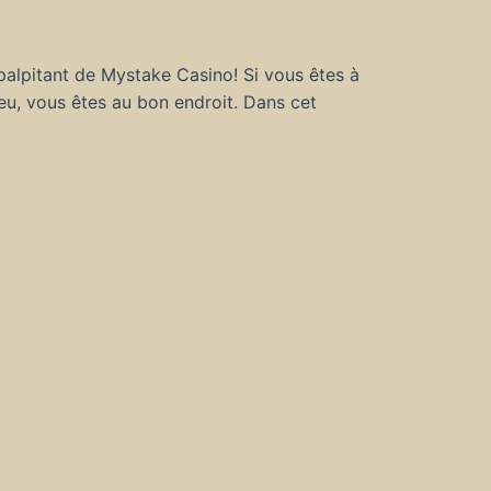
alpitant de Mystake Casino! Si vous êtes à
eu, vous êtes au bon endroit. Dans cet