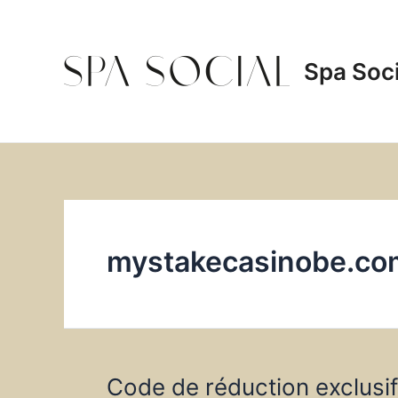
Skip
to
content
Spa Soci
mystakecasinobe.co
Code de réduction exclusi