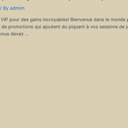
/ By
admim
 VIP pour des gains incroyables! Bienvenue dans le monde p
de promotions qui ajoutent du piquant à vos sessions de j
 vous devez …