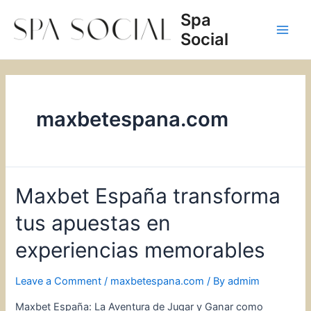
Skip
Spa
to
Social
content
Main
Men
maxbetespana.com
Maxbet España transforma
tus apuestas en
experiencias memorables
Leave a Comment
/
maxbetespana.com
/ By
admim
Maxbet España: La Aventura de Jugar y Ganar como