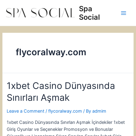
Skip
Spa
to
Social
content
Main
Men
flycoralway.com
1xbet Casino Dünyasında
Sınırları Aşmak
Leave a Comment
/
flycoralway.com
/ By
admim
1xbet Casino Dünyasında Sınırları Aşmak İçindekiler 1xbet
Giriş Oyunlar ve Seçenekler Promosyon ve Bonuslar