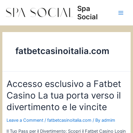
Skip
Spa
to
Social
content
Main
Men
fatbetcasinoitalia.com
Accesso esclusivo a Fatbet
Casino La tua porta verso il
divertimento e le vincite
Leave a Comment
/
fatbetcasinoitalia.com
/ By
admim
Il Tuo Pass per il Divertimento: Scopri il Fatbet Casino Login