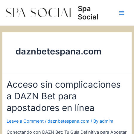
Skip
Spa
to
Social
content
Main
Men
daznbetespana.com
Acceso sin complicaciones
a DAZN Bet para
apostadores en línea
Leave a Comment
/
daznbetespana.com
/ By
admim
Conectando con DAZN Bet: Tu Guía Definitiva para Apostar