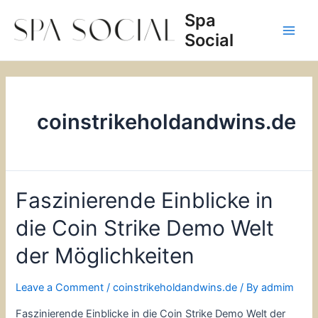
Skip
Spa
to
Social
content
Main
Men
coinstrikeholdandwins.de
Faszinierende Einblicke in
die Coin Strike Demo Welt
der Möglichkeiten
Leave a Comment
/
coinstrikeholdandwins.de
/ By
admim
Faszinierende Einblicke in die Coin Strike Demo Welt der