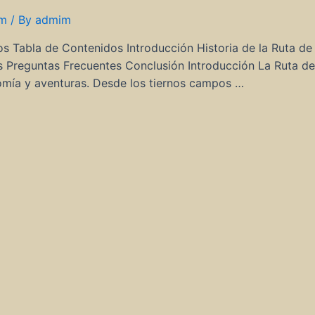
om
/ By
admim
os Tabla de Contenidos Introducción Historia de la Ruta de 
s Preguntas Frecuentes Conclusión Introducción La Ruta de
nomía y aventuras. Desde los tiernos campos …