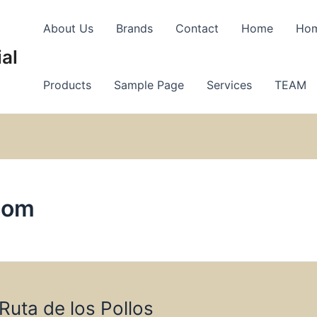
About Us
Brands
Contact
Home
Ho
al
Products
Sample Page
Services
TEAM
com
Ruta de los Pollos