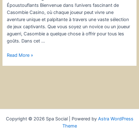
Époustouflants Bienvenue dans l’univers fascinant de
Casombie Casino, où chaque joueur peut vivre une
aventure unique et palpitante à travers une vaste sélection
de jeux captivants. Que vous soyez un novice ou un joueur
aguerri, Casombie a quelque chose à offrir pour tous les
goûts. Dans cet …
Casombie
Read More »
un
univers
ludique
où
chaque
mise
fait
vibrer
Copyright © 2026 Spa Social | Powered by
Astra WordPress
l’âme
Theme