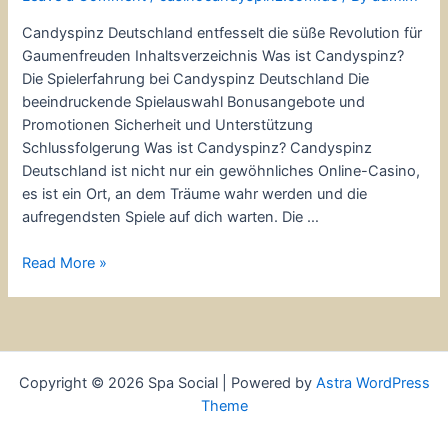
Candyspinz Deutschland entfesselt die süße Revolution für
Gaumenfreuden Inhaltsverzeichnis Was ist Candyspinz?
Die Spielerfahrung bei Candyspinz Deutschland Die
beeindruckende Spielauswahl Bonusangebote und
Promotionen Sicherheit und Unterstützung
Schlussfolgerung Was ist Candyspinz? Candyspinz
Deutschland ist nicht nur ein gewöhnliches Online-Casino,
es ist ein Ort, an dem Träume wahr werden und die
aufregendsten Spiele auf dich warten. Die …
Candyspinz
Read More »
Deutschland
entfesselt
die
süße
Revolution
Copyright © 2026 Spa Social | Powered by
Astra WordPress
für
Theme
Gaumenfreuden