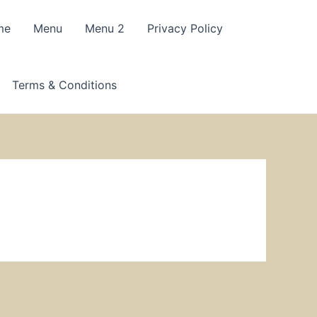
me
Menu
Menu 2
Privacy Policy
Terms & Conditions