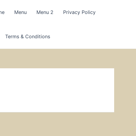
me
Menu
Menu 2
Privacy Policy
Terms & Conditions