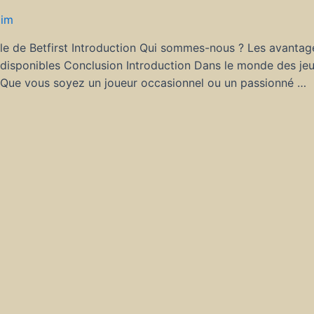
im
tible de Betfirst Introduction Qui sommes-nous ? Les avan
isponibles Conclusion Introduction Dans le monde des jeu
es. Que vous soyez un joueur occasionnel ou un passionné …