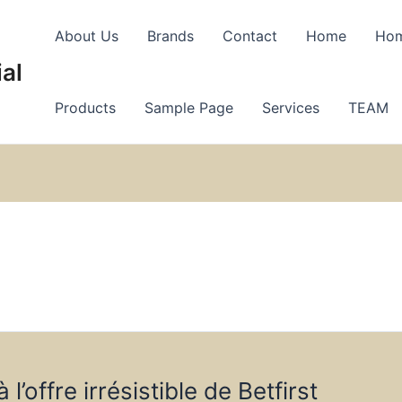
About Us
Brands
Contact
Home
Ho
al
Products
Sample Page
Services
TEAM
’offre irrésistible de Betfirst