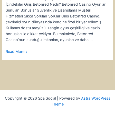
İçindekiler Giriş Betonred Nedir? Betonred Casino Oyunları
Sunulan Bonuslar Güvenlik ve Lisanslama Müşteri
Hizmetleri Sıkça Sorulan Sorular Giriş Betonred Casino,
çevrimiçi oyun dünyasında kendine özel bir yer edinmiş.
Kullanıcı dostu arayüzü, zengin oyun çeşitliliği ve cazip
bonusları ile dikkat çekiyor. Bu makalede, Betonred
Casino’nun sunduğu imkanları, oyunları ve daha …
Betonred
Read More »
Casino
Deneyimiyle
Sürükleyici
Bir
Macera
Copyright © 2026 Spa Social | Powered by
Astra WordPress
Theme