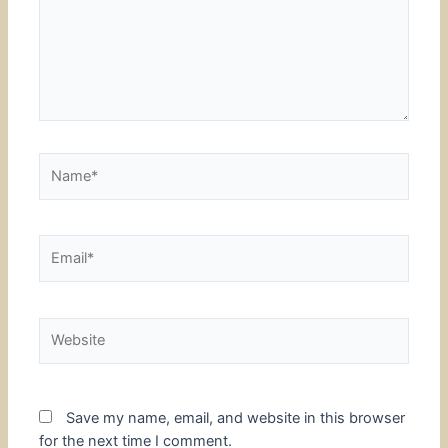
Name*
Email*
Website
Save my name, email, and website in this browser
for the next time I comment.