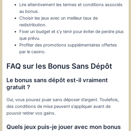
Lire attentivement les termes et conditions associés
au bonus.
Choisir les jeux avec un meilleur taux de
redistribution.
Fixer un budget et s’y tenir pour éviter de perdre plus
que prévu.
Profiter des promotions supplémentaires offertes
par le casino.
FAQ sur les Bonus Sans Dépôt
Le bonus sans dépôt est-il vraiment
gratuit ?
Oui, vous pouvez jouer sans déposer d’argent. Toutefois,
des conditions de mise peuvent s’appliquer avant de
pouvoir retirer vos gains.
Quels jeux puis-je jouer avec mon bonus