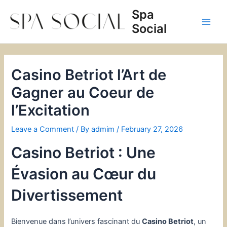
Skip
Spa
to
Social
content
Main
Men
Casino Betriot l’Art de
Gagner au Coeur de
l’Excitation
Leave a Comment
/ By
admim
/
February 27, 2026
Casino Betriot : Une
Évasion au Cœur du
Divertissement
Bienvenue dans l’univers fascinant du
Casino Betriot
, un