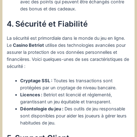
avec des points qui peuvent être échangés contre
des bonus et des cadeaux.
4. Sécurité et Fiabilité
La sécurité est primordiale dans le monde du jeu en ligne.
Le
Casino Betriot
utilise des technologies avancées pour
assurer la protection de vos données personnelles et
financières. Voici quelques-unes de ses caractéristiques de
sécurité :
Cryptage SSL :
Toutes les transactions sont
protégées par un cryptage de niveau bancaire.
Licences :
Betriot est licencié et réglementé,
garantissant un jeu équitable et transparent.
Déontologie du jeu :
Des outils de jeu responsable
sont disponibles pour aider les joueurs à gérer leurs
habitudes de jeu.