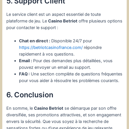
5. Support Client
Le service client est un aspect essentiel de toute
plateforme de jeu. Le
Casino Betriot
offre plusieurs options
pour contacter le support :
Chat en direct :
Disponible 24/7 pour
https://betriotcasinofrance.com/
répondre
rapidement à vos questions.
Email :
Pour des demandes plus détaillées, vous
pouvez envoyer un email au support.
FAQ :
Une section complète de questions fréquentes
pour vous aider à résoudre les problèmes courants.
6. Conclusion
En somme, le
Casino Betriot
se démarque par son offre
diversifiée, ses promotions attractives, et son engagement
envers la sécurité. Que vous soyez à la recherche de
sensations fortes ou d’une expérience de jeu relaxante,