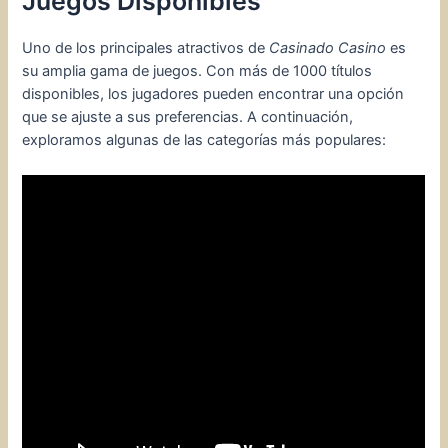
Juegos Disponibles
Uno de los principales atractivos de
Casinado Casino
es
su amplia gama de juegos. Con más de 1000 títulos
disponibles, los jugadores pueden encontrar una opción
que se ajuste a sus preferencias. A continuación,
exploramos algunas de las categorías más populares: