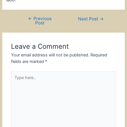
←
Previous
Post
Next Post
→
Post
navigation
Leave a Comment
Your email address will not be published.
Required
fields are marked
*
Type
here..