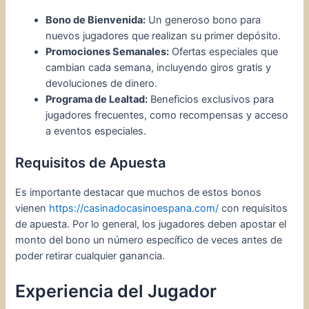
Bono de Bienvenida:
Un generoso bono para
nuevos jugadores que realizan su primer depósito.
Promociones Semanales:
Ofertas especiales que
cambian cada semana, incluyendo giros gratis y
devoluciones de dinero.
Programa de Lealtad:
Beneficios exclusivos para
jugadores frecuentes, como recompensas y acceso
a eventos especiales.
Requisitos de Apuesta
Es importante destacar que muchos de estos bonos
vienen
https://casinadocasinoespana.com/
con requisitos
de apuesta. Por lo general, los jugadores deben apostar el
monto del bono un número específico de veces antes de
poder retirar cualquier ganancia.
Experiencia del Jugador