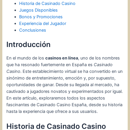
Historia de Casinado Casino
Juegos Disponibles
Bonos y Promociones
Experiencia del Jugador
Conclusiones
Introducción
En el mundo de los
casinos en línea
, uno de los nombres
que ha resonado fuertemente en España es
Casinado
Casino
. Este establecimiento virtual se ha convertido en un
sinónimo de entretenimiento, emoción y, por supuesto,
oportunidades de ganar. Desde su llegada al mercado, ha
cautivado a jugadores novatos y experimentados por igual.
En este artículo, exploraremos todos los aspectos
fascinantes de Casinado Casino España, desde su historia
hasta la experiencia que ofrece a sus usuarios.
Historia de Casinado Casino