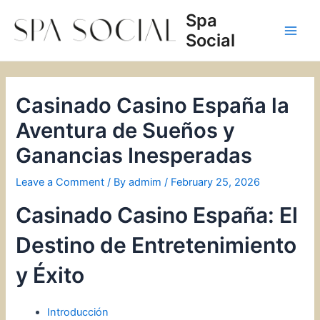
Skip
Spa
to
Social
content
Main
Men
Casinado Casino España la
Aventura de Sueños y
Ganancias Inesperadas
Leave a Comment
/ By
admim
/
February 25, 2026
Casinado Casino España: El
Destino de Entretenimiento
y Éxito
Introducción