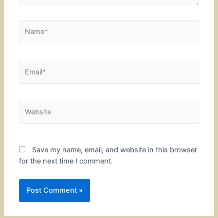
Name*
Email*
Website
Save my name, email, and website in this browser
for the next time I comment.