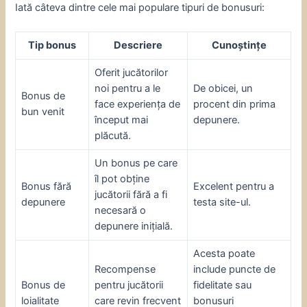
Iată câteva dintre cele mai populare tipuri de bonusuri:
Tip bonus
Descriere
Cunoștințe
Oferit jucătorilor
noi pentru a le
De obicei, un
Bonus de
face experiența de
procent din prima
bun venit
început mai
depunere.
plăcută.
Un bonus pe care
îl pot obține
Bonus fără
Excelent pentru a
jucătorii fără a fi
depunere
testa site-ul.
necesară o
depunere inițială.
Acesta poate
Recompense
include puncte de
Bonus de
pentru jucătorii
fidelitate sau
loialitate
care revin frecvent
bonusuri