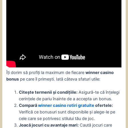
Îți dorim să profiți la maximum de fiecare
winner casino
bonus
pe care îl primești. Iată câteva sfaturi utile:
Citește termenii și condițiile:
Asigură-te că înțelegi
cerințele de pariu înainte de a accepta un bonus.
Compară
winner casino rotiri gratuite
ofertele:
Verifică ce bonusuri sunt disponibile și alege-le pe
cele care se potrivesc stilului tău de joc.
Joacă jocuri cu avantaje mari:
Caută jocuri care