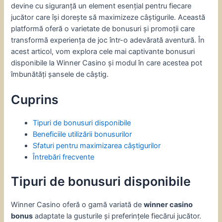
devine cu siguranță un element esențial pentru fiecare
jucător care își dorește să maximizeze câștigurile. Această
platformă oferă o varietate de bonusuri și promoții care
transformă experiența de joc într-o adevărată aventură. În
acest articol, vom explora cele mai captivante bonusuri
disponibile la Winner Casino și modul în care acestea pot
îmbunătăți șansele de câștig.
Cuprins
Tipuri de bonusuri disponibile
Beneficiile utilizării bonusurilor
Sfaturi pentru maximizarea câștigurilor
Întrebări frecvente
Tipuri de bonusuri disponibile
Winner Casino oferă o gamă variată de
winner casino
bonus
adaptate la gusturile și preferințele fiecărui jucător.