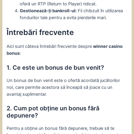
oferă un RTP (Return to Player) ridicat.
Gestionează-ți bankroll-ul:
Fii chibzuit în utilizarea
fondurilor tale pentru a evita pierderile mari.
Întrebări frecvente
Aici sunt câteva întrebări frecvente despre
winner casino
bonus
:
1. Ce este un bonus de bun venit?
Un bonus de bun venit este o ofertă acordată jucătorilor
noi, care permite acestora să înceapă să joace cu un
avantaj suplimentar.
2. Cum pot obține un bonus fără
depunere?
Pentru a obține un bonus fără depunere, trebuie să te