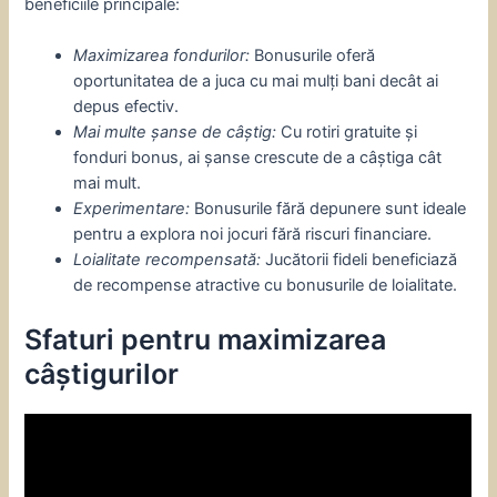
beneficiile principale:
Maximizarea fondurilor:
Bonusurile oferă
oportunitatea de a juca cu mai mulți bani decât ai
depus efectiv.
Mai multe șanse de câștig:
Cu rotiri gratuite și
fonduri bonus, ai șanse crescute de a câștiga cât
mai mult.
Experimentare:
Bonusurile fără depunere sunt ideale
pentru a explora noi jocuri fără riscuri financiare.
Loialitate recompensată:
Jucătorii fideli beneficiază
de recompense atractive cu bonusurile de loialitate.
Sfaturi pentru maximizarea
câștigurilor