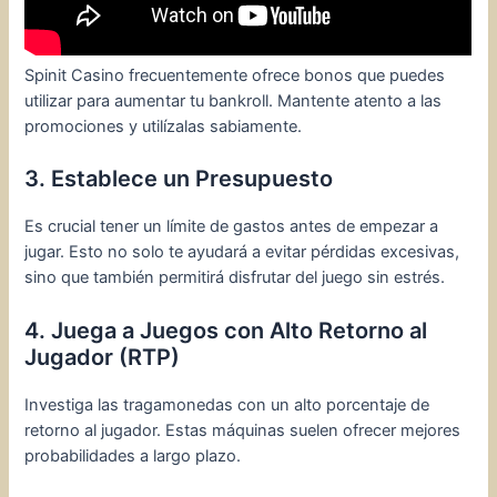
Spinit Casino frecuentemente ofrece bonos que puedes
utilizar para aumentar tu bankroll. Mantente atento a las
promociones y utilízalas sabiamente.
3. Establece un Presupuesto
Es crucial tener un límite de gastos antes de empezar a
jugar. Esto no solo te ayudará a evitar pérdidas excesivas,
sino que también permitirá disfrutar del juego sin estrés.
4. Juega a Juegos con Alto Retorno al
Jugador (RTP)
Investiga las tragamonedas con un alto porcentaje de
retorno al jugador. Estas máquinas suelen ofrecer mejores
probabilidades a largo plazo.