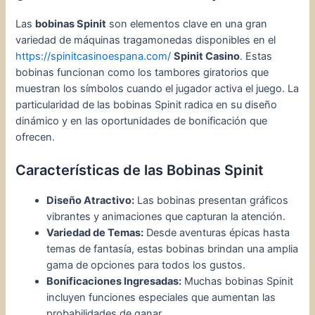
Las
bobinas Spinit
son elementos clave en una gran
variedad de máquinas tragamonedas disponibles en el
https://spinitcasinoespana.com/
Spinit Casino
. Estas
bobinas funcionan como los tambores giratorios que
muestran los símbolos cuando el jugador activa el juego. La
particularidad de las bobinas Spinit radica en su diseño
dinámico y en las oportunidades de bonificación que
ofrecen.
Características de las Bobinas Spinit
Diseño Atractivo:
Las bobinas presentan gráficos
vibrantes y animaciones que capturan la atención.
Variedad de Temas:
Desde aventuras épicas hasta
temas de fantasía, estas bobinas brindan una amplia
gama de opciones para todos los gustos.
Bonificaciones Ingresadas:
Muchas bobinas Spinit
incluyen funciones especiales que aumentan las
probabilidades de ganar.