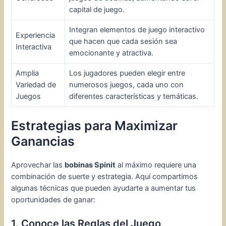
capital de juego.
Integran elementos de juego interactivo
Experiencia
que hacen que cada sesión sea
Interactiva
emocionante y atractiva.
Amplia
Los jugadores pueden elegir entre
Variedad de
numerosos juegos, cada uno con
Juegos
diferentes características y temáticas.
Estrategias para Maximizar
Ganancias
Aprovechar las
bobinas Spinit
al máximo requiere una
combinación de suerte y estrategia. Aquí compartimos
algunas técnicas que pueden ayudarte a aumentar tus
oportunidades de ganar:
1. Conoce las Reglas del Juego