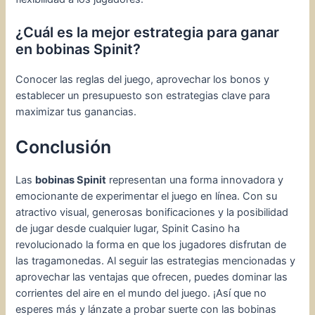
¿Cuál es la mejor estrategia para ganar
en bobinas Spinit?
Conocer las reglas del juego, aprovechar los bonos y
establecer un presupuesto son estrategias clave para
maximizar tus ganancias.
Conclusión
Las
bobinas Spinit
representan una forma innovadora y
emocionante de experimentar el juego en línea. Con su
atractivo visual, generosas bonificaciones y la posibilidad
de jugar desde cualquier lugar, Spinit Casino ha
revolucionado la forma en que los jugadores disfrutan de
las tragamonedas. Al seguir las estrategias mencionadas y
aprovechar las ventajas que ofrecen, puedes dominar las
corrientes del aire en el mundo del juego. ¡Así que no
esperes más y lánzate a probar suerte con las bobinas