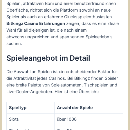
Spielen, attraktiven Boni und einer benutzerfreundlichen
Oberfläche, richtet sich die Plattform sowohl an neue
Spieler als auch an erfahrene Glücksspielenthusiasten.
Bitkingz Casino Erfahrungen
zeigen, dass es eine ideale
Wahl für all diejenigen ist, die nach einem
abwechslungsreichen und spannenden Spieleerlebnis
suchen.
Spieleangebot im Detail
Die Auswahl an Spielen ist ein entscheidender Faktor für
die Attraktivität jedes Casinos. Bei Bitkingz finden Spieler
eine breite Palette von Spielautomaten, Tischspielen und
Live-Dealer-Angeboten. Hier ist eine Übersicht:
Spieltyp
Anzahl der Spiele
Slots
über 1000