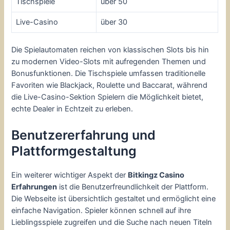
Tischspiele
über 50
Live-Casino
über 30
Die Spielautomaten reichen von klassischen Slots bis hin
zu modernen Video-Slots mit aufregenden Themen und
Bonusfunktionen. Die Tischspiele umfassen traditionelle
Favoriten wie Blackjack, Roulette und Baccarat, während
die Live-Casino-Sektion Spielern die Möglichkeit bietet,
echte Dealer in Echtzeit zu erleben.
Benutzererfahrung und
Plattformgestaltung
Ein weiterer wichtiger Aspekt der
Bitkingz Casino
Erfahrungen
ist die Benutzerfreundlichkeit der Plattform.
Die Webseite ist übersichtlich gestaltet und ermöglicht eine
einfache Navigation. Spieler können schnell auf ihre
Lieblingsspiele zugreifen und die Suche nach neuen Titeln