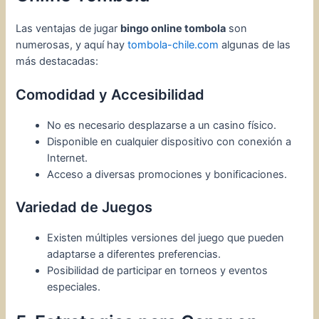
Las ventajas de jugar
bingo online tombola
son
numerosas, y aquí hay
tombola-chile.com
algunas de las
más destacadas:
Comodidad y Accesibilidad
No es necesario desplazarse a un casino físico.
Disponible en cualquier dispositivo con conexión a
Internet.
Acceso a diversas promociones y bonificaciones.
Variedad de Juegos
Existen múltiples versiones del juego que pueden
adaptarse a diferentes preferencias.
Posibilidad de participar en torneos y eventos
especiales.