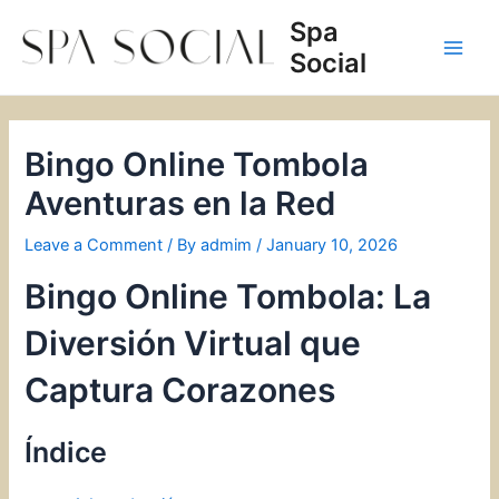
Skip
Spa
to
Social
content
Main
Men
Bingo Online Tombola
Aventuras en la Red
Leave a Comment
/ By
admim
/
January 10, 2026
Bingo Online Tombola: La
Diversión Virtual que
Captura Corazones
Índice