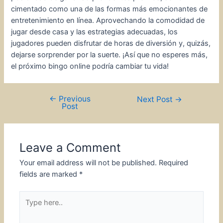
cimentado como una de las formas más emocionantes de
entretenimiento en línea. Aprovechando la comodidad de
jugar desde casa y las estrategias adecuadas, los
jugadores pueden disfrutar de horas de diversión y, quizás,
dejarse sorprender por la suerte. ¡Así que no esperes más,
el próximo bingo online podría cambiar tu vida!
←
Previous
Post
Next Post
→
Post
navigation
Leave a Comment
Your email address will not be published.
Required
fields are marked
*
Type
here..