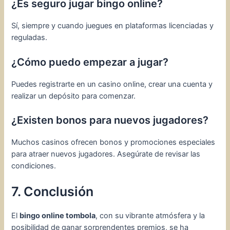
¿Es seguro jugar bingo online?
Sí, siempre y cuando juegues en plataformas licenciadas y
reguladas.
¿Cómo puedo empezar a jugar?
Puedes registrarte en un casino online, crear una cuenta y
realizar un depósito para comenzar.
¿Existen bonos para nuevos jugadores?
Muchos casinos ofrecen bonos y promociones especiales
para atraer nuevos jugadores. Asegúrate de revisar las
condiciones.
7. Conclusión
El
bingo online tombola
, con su vibrante atmósfera y la
posibilidad de ganar sorprendentes premios, se ha