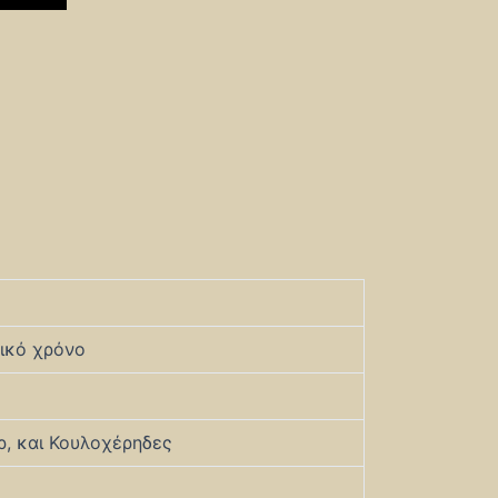
τικό χρόνο
ρ, και Κουλοχέρηδες