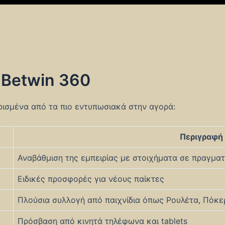
 Betwin 360
ορισμένα από τα πιο εντυπωσιακά στην αγορά:
Περιγραφή
Αναβάθμιση της εμπειρίας με στοιχήματα σε πραγμα
Ειδικές προσφορές για νέους παίκτες
Πλούσια συλλογή από παιχνίδια όπως Ρουλέτα, Πόκε
Πρόσβαση από κινητά τηλέφωνα και tablets