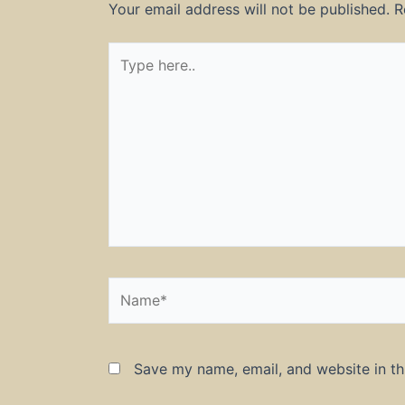
Your email address will not be published.
R
Type
here..
Name*
Save my name, email, and website in th