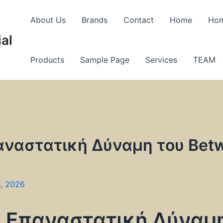
About Us
Brands
Contact
Home
Ho
al
Products
Sample Page
Services
TEAM
ναστατική Δύναμη του Betw
1, 2026
 Επαναστατική Δύναμη