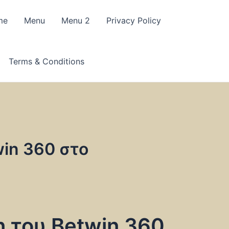
me
Menu
Menu 2
Privacy Policy
Terms & Conditions
in 360 στο
 του Betwin 360