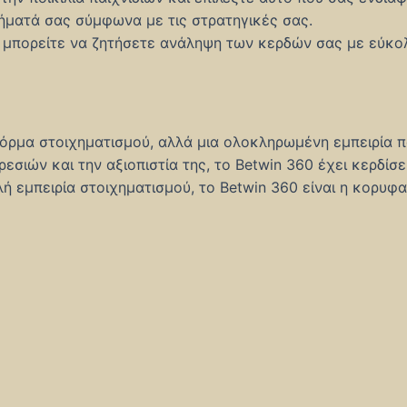
ήματά σας σύμφωνα με τις στρατηγικές σας.
 μπορείτε να ζητήσετε ανάληψη των κερδών σας με εύκο
όρμα στοιχηματισμού, αλλά μια ολοκληρωμένη εμπειρία π
σιών και την αξιοπιστία της, το Betwin 360 έχει κερδίσε
 εμπειρία στοιχηματισμού, το Betwin 360 είναι η κορυφα