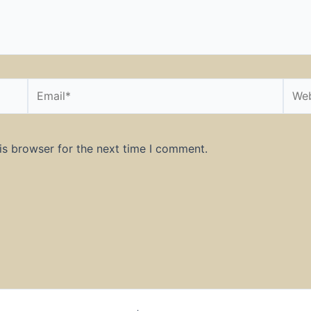
Email*
Webs
is browser for the next time I comment.