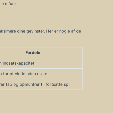
mme måde.
maksimere dine gevinster. Her er nogle af de
Fordele
n indsatskapacitet
 for at vinde uden risiko
er tab og opmuntrer til fortsatte spil