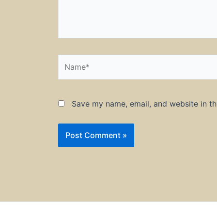
Name*
Save my name, email, and website in th