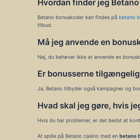
Hvordan finder jeg Betan
Betano bonuskoder kan findes på
betano 
tilbud.
Må jeg anvende en bonusko
Nej, du behøver ikke at anvende en bonusk
Er bonusserne tilgængelige
Ja, Betano tilbyder også kampagner og bon
Hvad skal jeg gøre, hvis 
Hvis du har problemer, er det bedst at kon
At spille på Betano casino med en
betano 