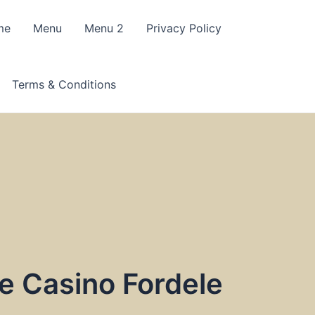
me
Menu
Menu 2
Privacy Policy
Terms & Conditions
e Casino Fordele