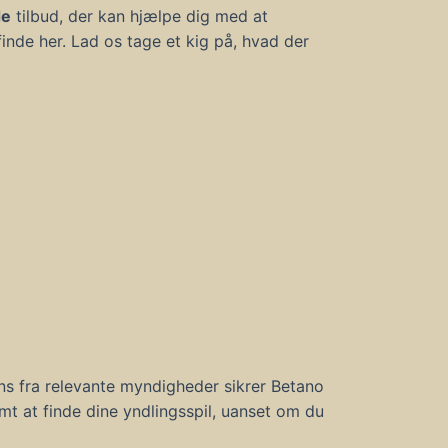
de
tilbud, der kan hjælpe dig med at
finde her. Lad os tage et kig på, hvad der
ens fra relevante myndigheder sikrer Betano
emt at finde dine yndlingsspil, uanset om du