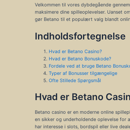
Velkommen til vores dybdegående gennemg
maksimere dine spilleoplevelser. Uanset om 
gør Betano til et populært valg blandt onlin
Indholdsfortegnelse
Hvad er Betano Casino?
Hvad er Betano Bonuskode?
Fordele ved at bruge Betano Bonus
Typer af Bonusser tilgængelige
Ofte Stillede Spørgsmål
Hvad er Betano Casi
Betano casino er en moderne online spillepl
en sikker og underholdende oplevelse for all
har interesse i slots, bordspil eller live deale