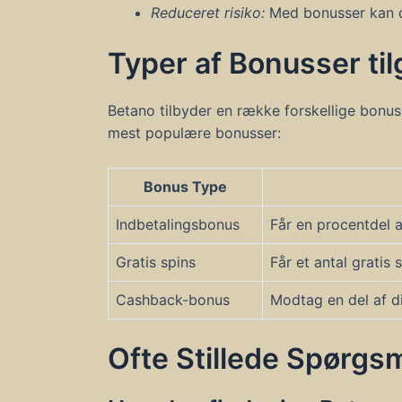
Reduceret risiko:
Med bonusser kan d
Typer af Bonusser ti
Betano tilbyder en række forskellige bonuss
mest populære bonusser:
Bonus Type
Indbetalingsbonus
Får en procentdel a
Gratis spins
Får et antal gratis 
Cashback-bonus
Modtag en del af di
Ofte Stillede Spørgs