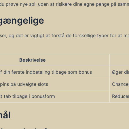
u prøve nye spil uden at risikere dine egne penge på sa
lgængelige
er, og det er vigtigt at forstå de forskellige typer for at 
Beskrivelse
f din første indbetaling tilbage som bonus
Øger di
spins på udvalgte slots
Chancen
t tab tilbage i bonusform
Reducer
mål