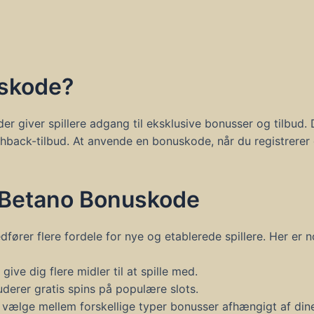
uskode?
der giver spillere adgang til eksklusive bonusser og tilbud.
shback-tilbud. At anvende en bonuskode, når du registrerer d
e Betano Bonuskode
fører flere fordele for nye og etablerede spillere. Her er
ve dig flere midler til at spille med.
erer gratis spins på populære slots.
vælge mellem forskellige typer bonusser afhængigt af din