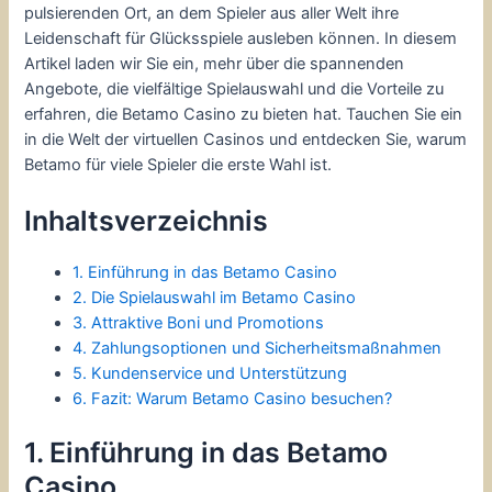
pulsierenden Ort, an dem Spieler aus aller Welt ihre
Leidenschaft für Glücksspiele ausleben können. In diesem
Artikel laden wir Sie ein, mehr über die spannenden
Angebote, die vielfältige Spielauswahl und die Vorteile zu
erfahren, die Betamo Casino zu bieten hat. Tauchen Sie ein
in die Welt der virtuellen Casinos und entdecken Sie, warum
Betamo für viele Spieler die erste Wahl ist.
Inhaltsverzeichnis
1. Einführung in das Betamo Casino
2. Die Spielauswahl im Betamo Casino
3. Attraktive Boni und Promotions
4. Zahlungsoptionen und Sicherheitsmaßnahmen
5. Kundenservice und Unterstützung
6. Fazit: Warum Betamo Casino besuchen?
1. Einführung in das Betamo
Casino