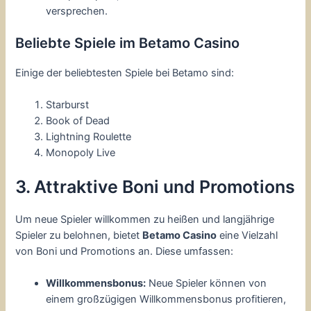
versprechen.
Beliebte Spiele im Betamo Casino
Einige der beliebtesten Spiele bei Betamo sind:
Starburst
Book of Dead
Lightning Roulette
Monopoly Live
3. Attraktive Boni und Promotions
Um neue Spieler willkommen zu heißen und langjährige
Spieler zu belohnen, bietet
Betamo Casino
eine Vielzahl
von Boni und Promotions an. Diese umfassen:
Willkommensbonus:
Neue Spieler können von
einem großzügigen Willkommensbonus profitieren,