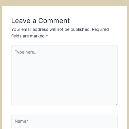
Leave a Comment
Your email address will not be published.
Required
fields are marked
*
Type
here..
Name*