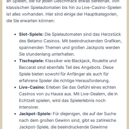
an Spielen, die für jeden Geschmack etwas bereithält. Von
klassischen Spielautomaten bis hin zu Live-Casino-Spielen
ist alles vorhanden. Hier sind einige der Hauptkategorien,
die Sie erwarten können:
Slot-Spiele:
Die Spielautomaten sind das Herzstück
des Betamo Casinos. Mit beeindruckenden Grafiken,
spannenden Themen und großen Jackpots werden
Sie stundenlang unterhalten.
Tischspiele:
Klassiker wie Blackjack, Roulette und
Baccarat sind ebenfalls Teil des Angebots. Diese
Spiele bieten sowohl für Anfänger als auch für
erfahrene Spieler die richtige Herausforderung.
Live-Casino:
Erleben Sie das Gefühl eines echten
Casinos von zu Hause aus. Mit Live-Dealern, die in
Echtzeit spielen, wird das Spielerlebnis noch
intensiver.
Jackpot-Spiele:
Für diejenigen, die auf der Suche
nach dem großen Gewinn sind, gibt es zahlreiche
Jackpot-Spiele, die beeindruckende Gewinne