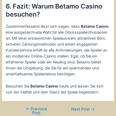
6. Fazit: Warum Betamo Casino
besuchen?
Zusammenfassend lässt sich sagen, dass
Betamo Casino
eine ausgezeichnete Wahl für alle Glücksspielenthusiasten
ist. Mit einer erstaunlichen Spielauswahl, attraktiven Boni,
sicheren Zahlungsmethoden und einem engagierten
Kundenservice erfüllt es alle Anforderungen, die Spieler an
ein modernes Online-Casino stellen. Egal, ob Sie ein
erfahrener Spieler oder ein Neuling sind, Betamo bietet
Ihnen die Umgebung, die Sie für ein spannendes und
unterhaltsames Spielerlebnis benötigen.
Besuchen Sie
Betamo Casino
heute und lassen Sie sich
von der Vielfalt und dem Glanz der Spiele begeistern!
←
Previous
Post
Next Post
→
Post
navigation