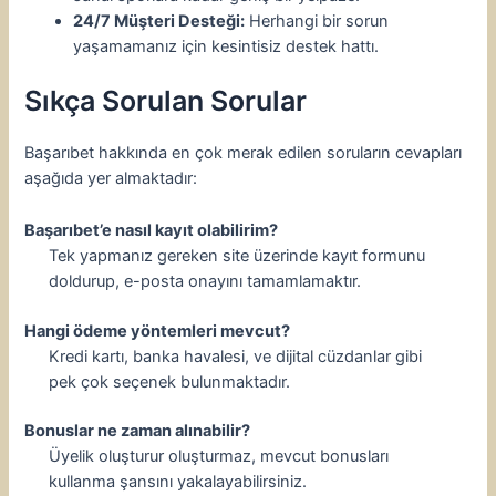
24/7 Müşteri Desteği:
Herhangi bir sorun
yaşamamanız için kesintisiz destek hattı.
Sıkça Sorulan Sorular
Başarıbet hakkında en çok merak edilen soruların cevapları
aşağıda yer almaktadır:
Başarıbet’e nasıl kayıt olabilirim?
Tek yapmanız gereken site üzerinde kayıt formunu
doldurup, e-posta onayını tamamlamaktır.
Hangi ödeme yöntemleri mevcut?
Kredi kartı, banka havalesi, ve dijital cüzdanlar gibi
pek çok seçenek bulunmaktadır.
Bonuslar ne zaman alınabilir?
Üyelik oluşturur oluşturmaz, mevcut bonusları
kullanma şansını yakalayabilirsiniz.