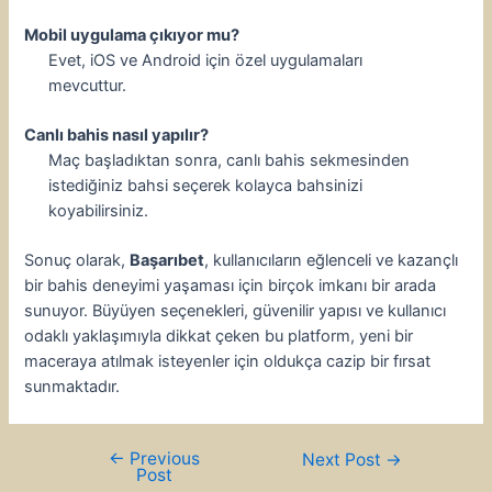
Mobil uygulama çıkıyor mu?
Evet, iOS ve Android için özel uygulamaları
mevcuttur.
Canlı bahis nasıl yapılır?
Maç başladıktan sonra, canlı bahis sekmesinden
istediğiniz bahsi seçerek kolayca bahsinizi
koyabilirsiniz.
Sonuç olarak,
Başarıbet
, kullanıcıların eğlenceli ve kazançlı
bir bahis deneyimi yaşaması için birçok imkanı bir arada
sunuyor. Büyüyen seçenekleri, güvenilir yapısı ve kullanıcı
odaklı yaklaşımıyla dikkat çeken bu platform, yeni bir
maceraya atılmak isteyenler için oldukça cazip bir fırsat
sunmaktadır.
←
Previous
Post
Next Post
→
Post
navigation