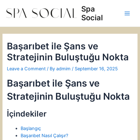
Skip
Spa
to
Social
content
Main
Men
Başarıbet ile Şans ve
Stratejinin Buluştuğu Nokta
Leave a Comment
/ By
admim
/
September 16, 2025
Başarıbet ile Şans ve
Stratejinin Buluştuğu Nokta
İçindekiler
Başlangıç
Başarıbet Nasıl Çalışır?