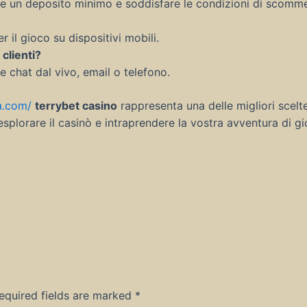
re un deposito minimo e soddisfare le condizioni di scomm
 il gioco su dispositivi mobili.
clienti?
e chat dal vivo, email o telefono.
ia.com/
terrybet casino
rappresenta una delle migliori scelt
plorare il casinò e intraprendere la vostra avventura di gi
equired fields are marked
*