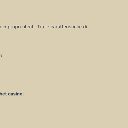
i propri utenti. Tra le caratteristiche di
ve.
bet casino
: