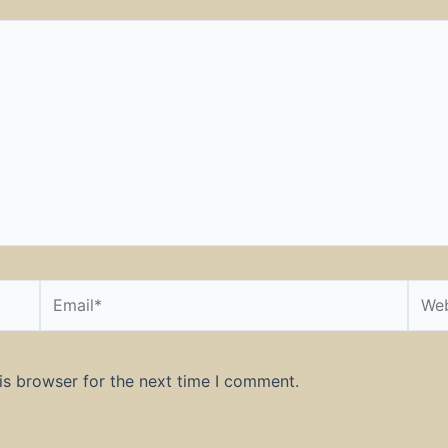
Email*
Webs
is browser for the next time I comment.