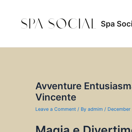
Skip
to
content
Spa Soci
Avventure Entusiasma
Vincente
Leave a Comment
/ By
admim
/
December 
Magia e Divertim