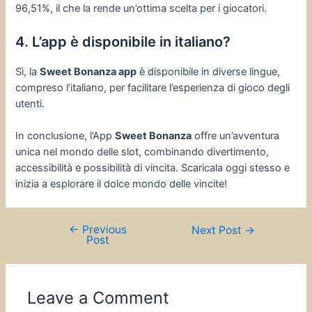
96,51%, il che la rende un’ottima scelta per i giocatori.
4. L’app è disponibile in italiano?
Sì, la
Sweet Bonanza app
è disponibile in diverse lingue,
compreso l’italiano, per facilitare l’esperienza di gioco degli
utenti.
In conclusione, l’App
Sweet Bonanza
offre un’avventura
unica nel mondo delle slot, combinando divertimento,
accessibilità e possibilità di vincita. Scaricala oggi stesso e
inizia a esplorare il dolce mondo delle vincite!
←
Previous
Post
Next Post
→
Post
navigation
Leave a Comment