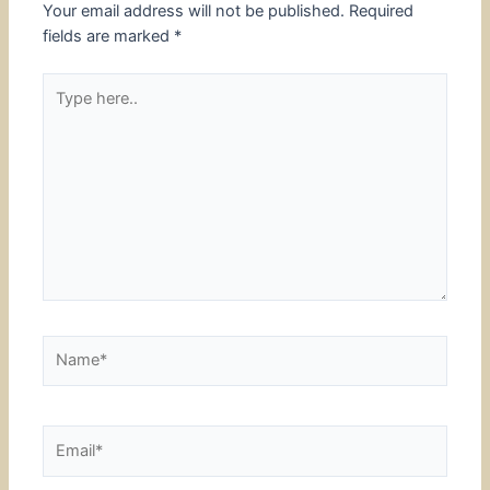
Your email address will not be published.
Required
fields are marked
*
Type
here..
Name*
Email*