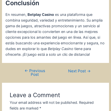
Conclusión
En resumen,
Betplay Casino
es una plataforma que
combina seguridad, variedad y entretenimiento. Su amplia
gama de juegos, atractivas promociones y un servicio al
cliente excepcional lo convierten en una de las mejores
opciones para los amantes del juego en línea. Así que, si
estás buscando una experiencia emocionante y segura, no
dudes en explorar lo que
Betplay Casino
tiene para
ofrecerte. ¡El juego está a solo un clic de distancia!
←
Previous
Post
Next Post
→
Post
navigation
Leave a Comment
Your email address will not be published.
Required
fields are marked
*