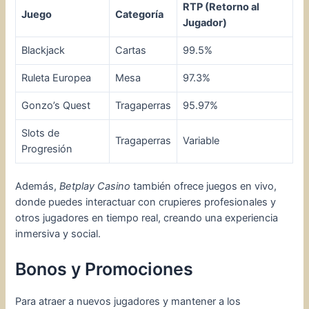
RTP (Retorno al
Juego
Categoría
Jugador)
Blackjack
Cartas
99.5%
Ruleta Europea
Mesa
97.3%
Gonzo’s Quest
Tragaperras
95.97%
Slots de
Tragaperras
Variable
Progresión
Además,
Betplay Casino
también ofrece juegos en vivo,
donde puedes interactuar con crupieres profesionales y
otros jugadores en tiempo real, creando una experiencia
inmersiva y social.
Bonos y Promociones
Para atraer a nuevos jugadores y mantener a los