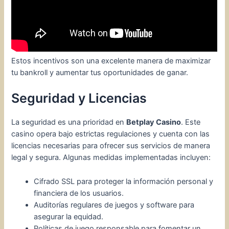
Estos incentivos son una excelente manera de maximizar
tu bankroll y aumentar tus oportunidades de ganar.
Seguridad y Licencias
La seguridad es una prioridad en
Betplay Casino
. Este
casino opera bajo estrictas regulaciones y cuenta con las
licencias necesarias para ofrecer sus servicios de manera
legal y segura. Algunas medidas implementadas incluyen:
Cifrado SSL para proteger la información personal y
financiera de los usuarios.
Auditorías regulares de juegos y software para
asegurar la equidad.
Políticas de juego responsable para fomentar un