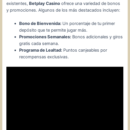
existentes,
Betplay Casino
ofrece una variedad de bonos
y promociones. Algunos de los más destacados incluyen:
Bono de Bienvenida:
Un porcentaje de tu primer
depósito que te permite jugar más.
Promociones Semanales:
Bonos adicionales y giros
gratis cada semana.
Programa de Lealtad:
Puntos canjeables por
recompensas exclusivas.