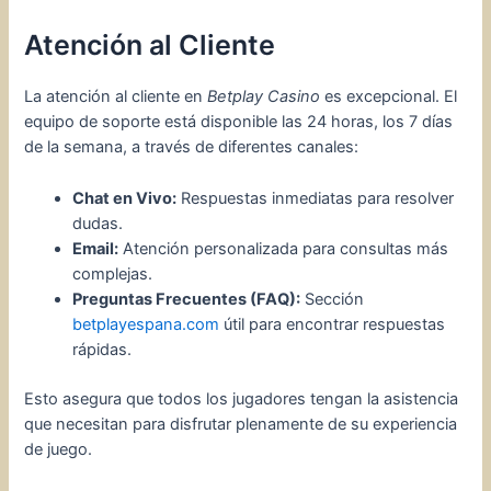
Atención al Cliente
La atención al cliente en
Betplay Casino
es excepcional. El
equipo de soporte está disponible las 24 horas, los 7 días
de la semana, a través de diferentes canales:
Chat en Vivo:
Respuestas inmediatas para resolver
dudas.
Email:
Atención personalizada para consultas más
complejas.
Preguntas Frecuentes (FAQ):
Sección
betplayespana.com
útil para encontrar respuestas
rápidas.
Esto asegura que todos los jugadores tengan la asistencia
que necesitan para disfrutar plenamente de su experiencia
de juego.