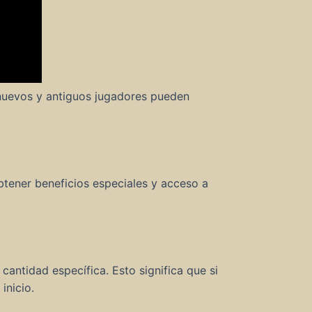
nuevos y antiguos jugadores pueden
tener beneficios especiales y acceso a
cantidad específica. Esto significa que si
inicio.