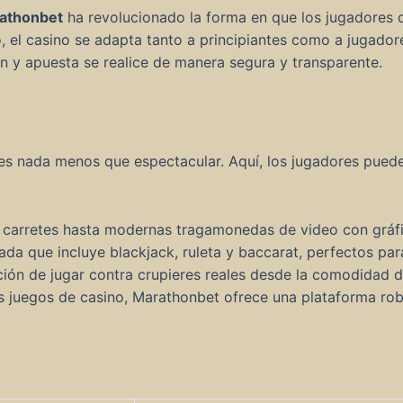
athonbet
ha revolucionado la forma en que los jugadores di
vo, el casino se adapta tanto a principiantes como a jugad
n y apuesta se realice de manera segura y transparente.
s nada menos que espectacular. Aquí, los jugadores puede
s carretes hasta modernas tragamonedas de video con gráf
da que incluye blackjack, ruleta y baccarat, perfectos par
ón de jugar contra crupieres reales desde la comodidad d
 juegos de casino, Marathonbet ofrece una plataforma rob