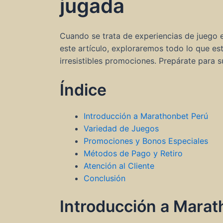
jugada
Cuando se trata de experiencias de juego e
este artículo, exploraremos todo lo que est
irresistibles promociones. Prepárate para
Índice
Introducción a Marathonbet Perú
Variedad de Juegos
Promociones y Bonos Especiales
Métodos de Pago y Retiro
Atención al Cliente
Conclusión
Introducción a Marat