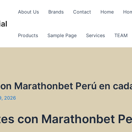
About Us
Brands
Contact
Home
Ho
al
Products
Sample Page
Services
TEAM
 con Marathonbet Perú en cad
9, 2026
ites con Marathonbet P