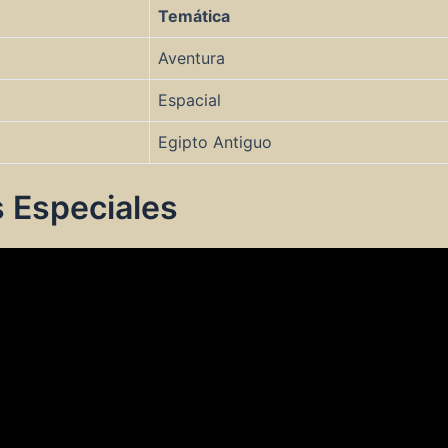
Temática
Aventura
Espacial
Egipto Antiguo
 Especiales