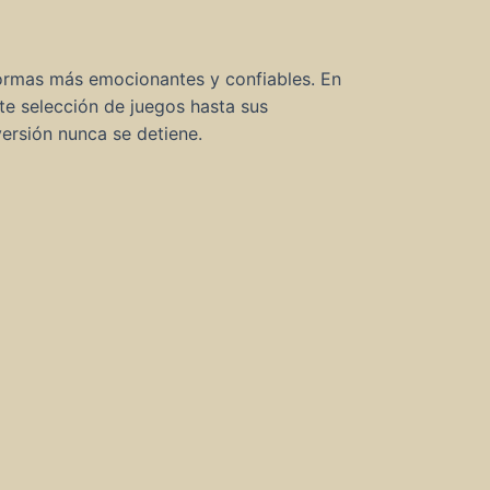
ormas más emocionantes y confiables. En
nte selección de juegos hasta sus
ersión nunca se detiene.