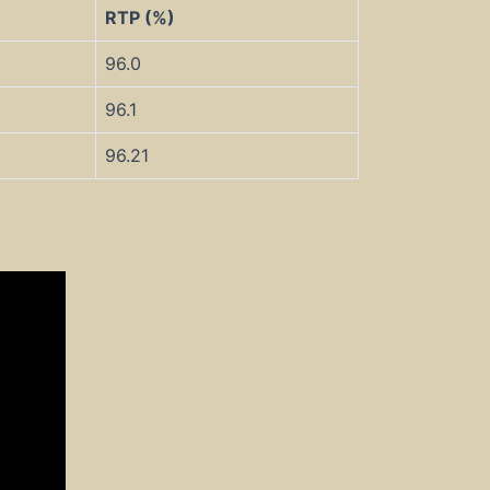
RTP (%)
96.0
96.1
96.21