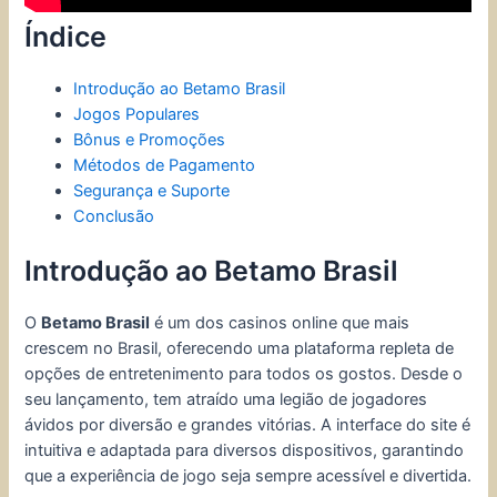
Índice
Introdução ao Betamo Brasil
Jogos Populares
Bônus e Promoções
Métodos de Pagamento
Segurança e Suporte
Conclusão
Introdução ao Betamo Brasil
O
Betamo Brasil
é um dos casinos online que mais
crescem no Brasil, oferecendo uma plataforma repleta de
opções de entretenimento para todos os gostos. Desde o
seu lançamento, tem atraído uma legião de jogadores
ávidos por diversão e grandes vitórias. A interface do site é
intuitiva e adaptada para diversos dispositivos, garantindo
que a experiência de jogo seja sempre acessível e divertida.