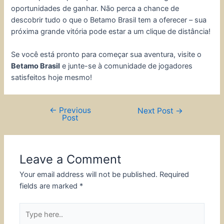
oportunidades de ganhar. Não perca a chance de
descobrir tudo o que o Betamo Brasil tem a oferecer – sua
próxima grande vitória pode estar a um clique de distância!
Se você está pronto para começar sua aventura, visite o
Betamo Brasil
e junte-se à comunidade de jogadores
satisfeitos hoje mesmo!
←
Previous
Post
Next Post
→
Post
navigation
Leave a Comment
Your email address will not be published.
Required
fields are marked
*
Type
here..