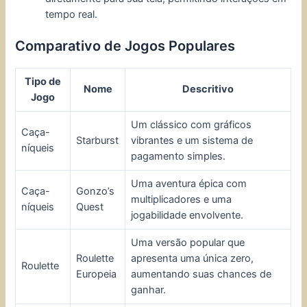
tempo real.
Comparativo de Jogos Populares
Tipo de
Nome
Descritivo
Jogo
Um clássico com gráficos
Caça-
Starburst
vibrantes e um sistema de
níqueis
pagamento simples.
Uma aventura épica com
Caça-
Gonzo’s
multiplicadores e uma
níqueis
Quest
jogabilidade envolvente.
Uma versão popular que
Roulette
apresenta uma única zero,
Roulette
Europeia
aumentando suas chances de
ganhar.