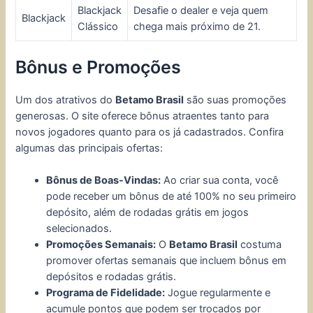
Blackjack
Desafie o dealer e veja quem
Blackjack
Clássico
chega mais próximo de 21.
Bônus e Promoções
Um dos atrativos do
Betamo Brasil
são suas promoções
generosas. O site oferece bônus atraentes tanto para
novos jogadores quanto para os já cadastrados. Confira
algumas das principais ofertas:
Bônus de Boas-Vindas:
Ao criar sua conta, você
pode receber um bônus de até 100% no seu primeiro
depósito, além de rodadas grátis em jogos
selecionados.
Promoções Semanais:
O
Betamo Brasil
costuma
promover ofertas semanais que incluem bônus em
depósitos e rodadas grátis.
Programa de Fidelidade:
Jogue regularmente e
acumule pontos que podem ser trocados por