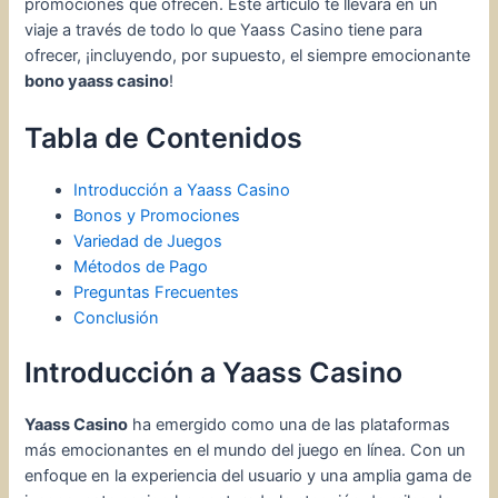
promociones que ofrecen. Este artículo te llevará en un
viaje a través de todo lo que Yaass Casino tiene para
ofrecer, ¡incluyendo, por supuesto, el siempre emocionante
bono yaass casino
!
Tabla de Contenidos
Introducción a Yaass Casino
Bonos y Promociones
Variedad de Juegos
Métodos de Pago
Preguntas Frecuentes
Conclusión
Introducción a Yaass Casino
Yaass Casino
ha emergido como una de las plataformas
más emocionantes en el mundo del juego en línea. Con un
enfoque en la experiencia del usuario y una amplia gama de