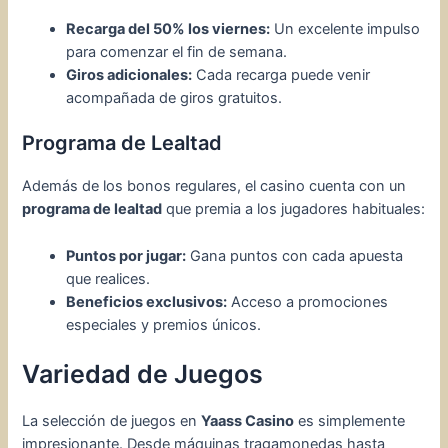
Recarga del 50% los viernes:
Un excelente impulso
para comenzar el fin de semana.
Giros adicionales:
Cada recarga puede venir
acompañada de giros gratuitos.
Programa de Lealtad
Además de los bonos regulares, el casino cuenta con un
programa de lealtad
que premia a los jugadores habituales:
Puntos por jugar:
Gana puntos con cada apuesta
que realices.
Beneficios exclusivos:
Acceso a promociones
especiales y premios únicos.
Variedad de Juegos
La selección de juegos en
Yaass Casino
es simplemente
impresionante. Desde máquinas tragamonedas hasta