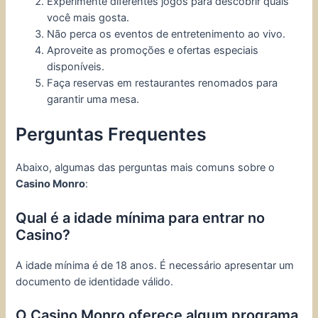
Experimente diferentes jogos para descobrir quais
você mais gosta.
Não perca os eventos de entretenimento ao vivo.
Aproveite as promoções e ofertas especiais
disponíveis.
Faça reservas em restaurantes renomados para
garantir uma mesa.
Perguntas Frequentes
Abaixo, algumas das perguntas mais comuns sobre o
Casino Monro
:
Qual é a idade mínima para entrar no
Casino?
A idade mínima é de 18 anos. É necessário apresentar um
documento de identidade válido.
O Casino Monro oferece algum programa