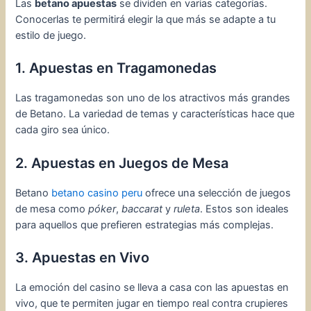
Las
betano apuestas
se dividen en varias categorías.
Conocerlas te permitirá elegir la que más se adapte a tu
estilo de juego.
1. Apuestas en Tragamonedas
Las tragamonedas son uno de los atractivos más grandes
de Betano. La variedad de temas y características hace que
cada giro sea único.
2. Apuestas en Juegos de Mesa
Betano
betano casino peru
ofrece una selección de juegos
de mesa como
póker
,
baccarat
y
ruleta
. Estos son ideales
para aquellos que prefieren estrategias más complejas.
3. Apuestas en Vivo
La emoción del casino se lleva a casa con las apuestas en
vivo, que te permiten jugar en tiempo real contra crupieres