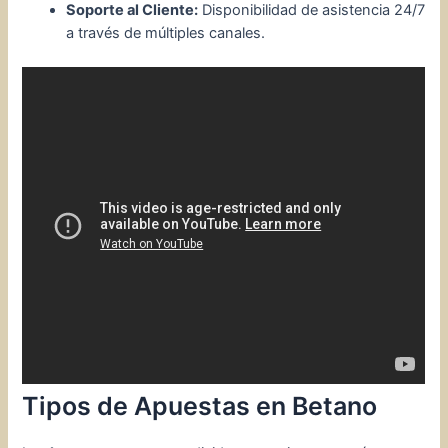
Soporte al Cliente:
Disponibilidad de asistencia 24/7
a través de múltiples canales.
Tipos de Apuestas en Betano